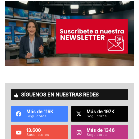
SÍGUENOS EN NUESTRAS REDES
Más de 119K
Más de 197K
Seguidores
Seguidores
13.600
Más de 1346
Suscriptores
Seguidores