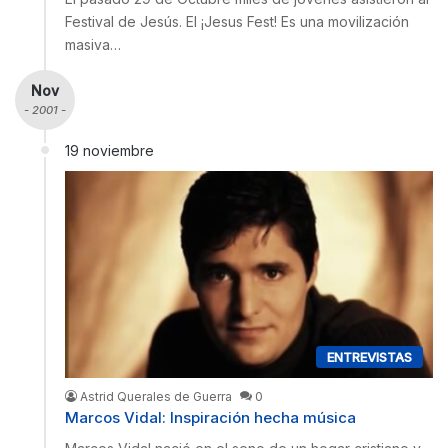
Festival de Jesús. El ¡Jesus Fest! Es una movilización
masiva…
Nov
- 2001 -
19 noviembre
ENTREVISTAS
Astrid Querales de Guerra
0
Marcos Vidal: Inspiración hecha música