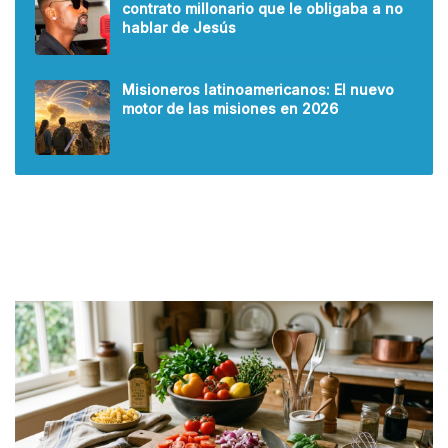
contrato millonario que le obligaba a no
hablar de Jesús
Misioneros latinoamericanos: El nuevo
motor de las misiones en 2026