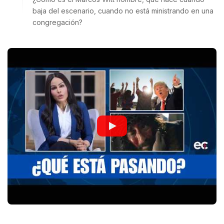
baja del escenario, cuando no está ministrando en una
congregación?