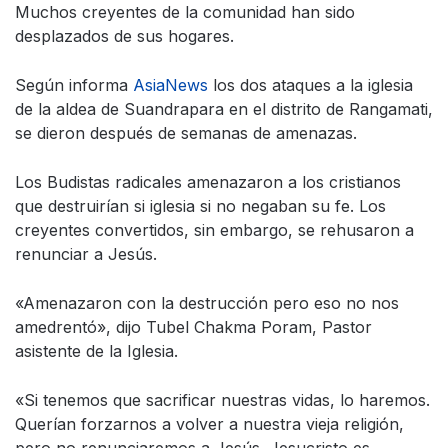
Muchos creyentes de la comunidad han sido
desplazados de sus hogares.
Según informa
AsiaNews
los dos ataques a la iglesia
de la aldea de Suandrapara en el distrito de Rangamati,
se dieron después de semanas de amenazas.
Los Budistas radicales amenazaron a los cristianos
que destruirían si iglesia si no negaban su fe. Los
creyentes convertidos, sin embargo, se rehusaron a
renunciar a Jesús.
«Amenazaron con la destrucción pero eso no nos
amedrentó», dijo Tubel Chakma Poram, Pastor
asistente de la Iglesia.
«Si tenemos que sacrificar nuestras vidas, lo haremos.
Querían forzarnos a volver a nuestra vieja religión,
pero no renunciaremos a Jesús. Jesucristo es