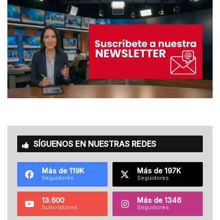
SÍGUENOS EN NUESTRAS REDES
Más de 119K
Más de 197K
Seguidores
Seguidores
13.600
Más de 1346
Suscriptores
Seguidores