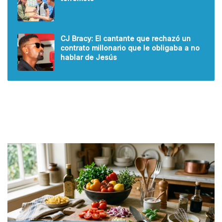
CJ Bracy: El cantante que rechazó un
contrato millonario que le obligaba a no
hablar de Jesús