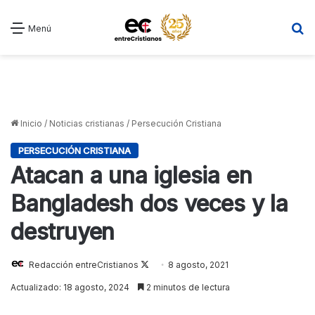
B
Menú
Inicio
/
Noticias cristianas
/
Persecución Cristiana
PERSECUCIÓN CRISTIANA
Atacan a una iglesia en
Bangladesh dos veces y la
destruyen
Follow
Redacción entreCristianos
8 agosto, 2021
on
Actualizado: 18 agosto, 2024
2 minutos de lectura
X