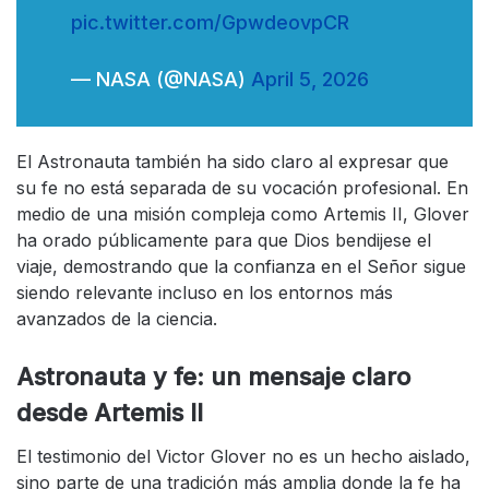
pic.twitter.com/GpwdeovpCR
— NASA (@NASA)
April 5, 2026
El Astronauta también ha sido claro al expresar que
su fe no está separada de su vocación profesional. En
medio de una misión compleja como Artemis II, Glover
ha orado públicamente para que Dios bendijese el
viaje, demostrando que la confianza en el Señor sigue
siendo relevante incluso en los entornos más
avanzados de la ciencia.
Astronauta y fe: un mensaje claro
desde Artemis II
El testimonio del Victor Glover no es un hecho aislado,
sino parte de una tradición más amplia donde la fe ha