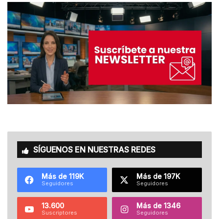
SÍGUENOS EN NUESTRAS REDES
Más de 119K
Más de 197K
Seguidores
Seguidores
13.600
Más de 1346
Suscriptores
Seguidores