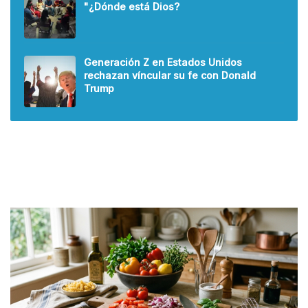
"¿Dónde está Dios?
Generación Z en Estados Unidos
rechazan víncular su fe con Donald
Trump