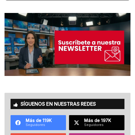
SÍGUENOS EN NUESTRAS REDES
Más de 119K
Más de 197K
Seguidores
Seguidores