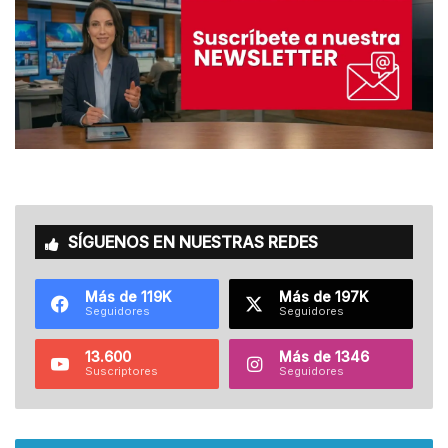
SÍGUENOS EN NUESTRAS REDES
Más de 119K
Más de 197K
Seguidores
Seguidores
13.600
Más de 1346
Suscriptores
Seguidores