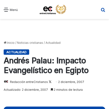
B
Menú
Inicio
/
Noticias cristianas
/
Actualidad
ACTUALIDAD
Andrés Palau: Impacto
Evangelístico en Egipto
Redacción entreCristianos
Follow
2 diciembre, 2007
on
Actualizado: 2 diciembre, 2007
2 minutos de lectura
X