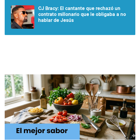
CJ Bracy: El cantante que rechazó un
contrato millonario que le obligaba a no
hablar de Jesús