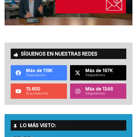
SÍGUENOS EN NUESTRAS REDES
Más de 119K
Más de 197K
Seguidores
Seguidores
13.600
Más de 1346
Suscriptores
Seguidores
LO MÁS VISTO: