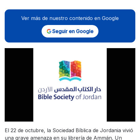
Ver más de nuestro contenido en Google
Seguir en Google
El 22 de octubre, la Sociedad Bíblica de Jordania vivió
una grave amenaza en su librería de Ammán. Un