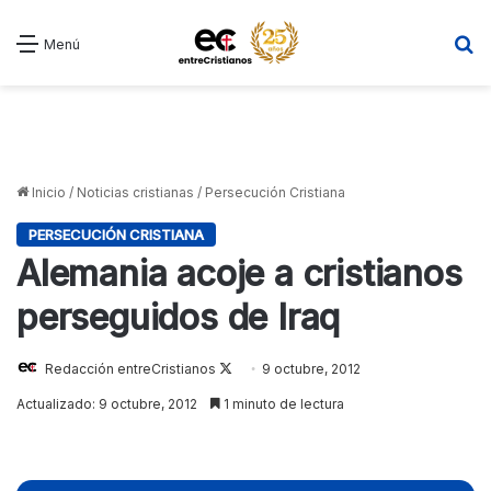
B
Menú
Inicio
/
Noticias cristianas
/
Persecución Cristiana
PERSECUCIÓN CRISTIANA
Alemania acoje a cristianos
perseguidos de Iraq
Redacción entreCristianos
Follow
9 octubre, 2012
on
Actualizado: 9 octubre, 2012
1 minuto de lectura
X