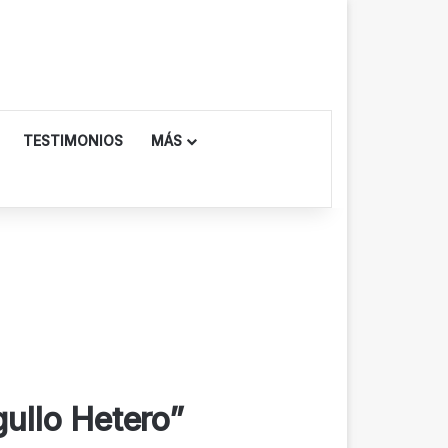
TESTIMONIOS
MÁS
gullo Hetero”