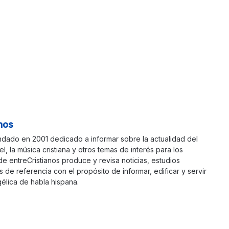
nos
ndado en 2001 dedicado a informar sobre la actualidad del
ael, la música cristiana y otros temas de interés para los
 de entreCristianos produce y revisa noticias, estudios
s de referencia con el propósito de informar, edificar y servir
élica de habla hispana.