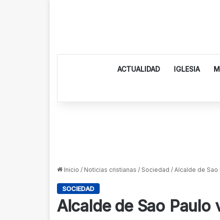
ACTUALIDAD
IGLESIA
M
Inicio
/
Noticias cristianas
/
Sociedad
/
Alcalde de Sao 
SOCIEDAD
Alcalde de Sao Paulo v