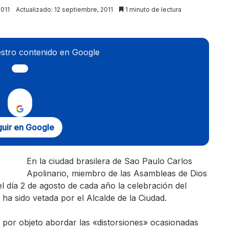
2011
Actualizado: 12 septiembre, 2011
1 minuto de lectura
stro contenido en Google
uir en Google
En la ciudad brasilera de Sao Paulo Carlos
Apolinario, miembro de las Asambleas de Dios
l día 2 de agosto de cada año la celebración del
ha sido vetada por el Alcalde de la Ciudad.
ía por objeto abordar las «distorsiones» ocasionadas