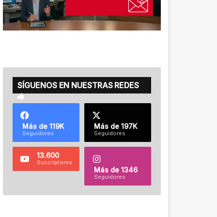
SÍGUENOS EN NUESTRAS REDES
Más de 119K
Más de 197K
Seguidores
Seguidores
13.600
Suscriptores
Más de 1346
Seguidores