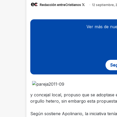
Redacción entreCristianos
Follow
12 septiembre, 
on
X
Ver más de nue
Seg
y concejal local, propuso que se adoptase e
orgullo hetero, sin embargo esta propuesta 
Según sostiene Apolinario, la iniciativa ten