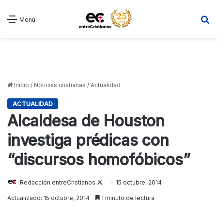
B
Menú
Inicio
/
Noticias cristianas
/
Actualidad
ACTUALIDAD
Alcaldesa de Houston
investiga prédicas con
“discursos homofóbicos”
Redacción entreCristianos
Follow
15 octubre, 2014
on
Actualizado: 15 octubre, 2014
1 minuto de lectura
X