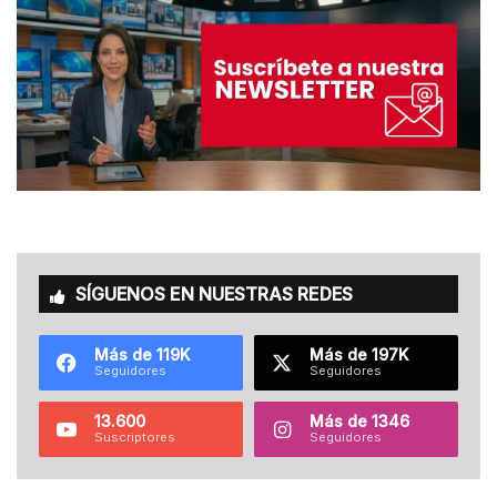
SÍGUENOS EN NUESTRAS REDES
Más de 119K
Más de 197K
Seguidores
Seguidores
13.600
Más de 1346
Suscriptores
Seguidores