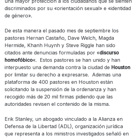
una mayor protección a los ciudadanos que se sienten
discriminados por su «orientación sexual» e «identidad
de género».
De esta manera el pasado mes de septiembre los
pastores Hernan Castaño, Dave Welch, Magda
Hermide, Khanh Huynh y Steve Riggle han sido
citados ante denuncias formuladas por «
discurso
homofóbico
«. Estos pastores se han unido y han
interpuesto una demanda contra la ciudad de
Houston
por limitar su derecho a expresarse. Ademas una
plataforma de 400 pastores en Houston están
solicitando la suspensión de la ordenanza y han
recogido más de 20 mil firmas pidiendo que las
autoridades revisen el contenido de la misma.
Erik Stanley, un abogado vinculado a la Alianza en
Defensa de la Libertad (ADL), organización jurídica
que representa a los ministros investigados señaló en