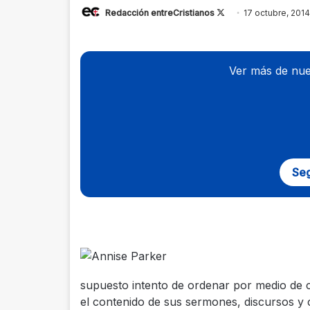
Redacción entreCristianos
Follow
17 octubre, 2014
on
X
Ver más de nue
Seg
supuesto intento de ordenar por medio de ci
el contenido de sus sermones, discursos y