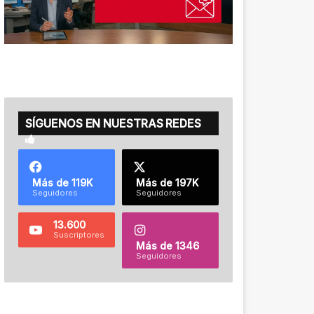
SÍGUENOS EN NUESTRAS REDES
Más de 119K
Más de 197K
Seguidores
Seguidores
13.600
Suscriptores
Más de 1346
Seguidores