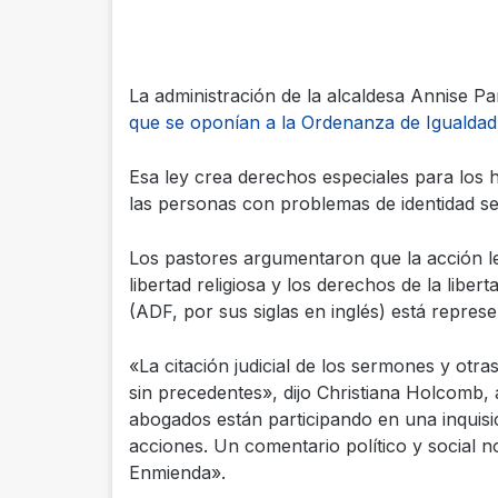
La administración de la alcaldesa Annise Pa
que se oponían a la Ordenanza de Igualdad
Esa ley crea derechos especiales para los 
las personas con problemas de identidad se
Los pastores argumentaron que la acción le
libertad religiosa y los derechos de la libe
(ADF, por sus siglas en inglés) está repres
«La citación judicial de los sermones y otr
sin precedentes», dijo Christiana Holcomb,
abogados están participando en una inquisic
acciones. Un comentario político y social no
Enmienda».