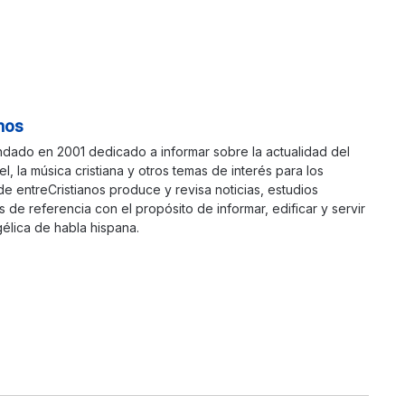
nos
ndado en 2001 dedicado a informar sobre la actualidad del
ael, la música cristiana y otros temas de interés para los
 de entreCristianos produce y revisa noticias, estudios
s de referencia con el propósito de informar, edificar y servir
élica de habla hispana.