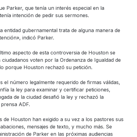
e Parker, que tenía un interés especial en la
tenía intención de pedir sus sermones.
a entidad gubernamental trata de alguna manera de
ntención», indicó Parker.
 último aspecto de esta controversia de Houston se
os ciudadanos voten por la Ordenanza de Igualdad de
o porque Houston rechazó su petición.
s el número legalmente requerido de firmas válidas,
nfía la ley para examinar y certificar peticiones,
ogada de la ciudad desafió la ley y rechazó la
e prensa ADF.
s de Houston han exigido a su vez a los pastores sus
grabaciones, mensajes de texto, y mucho más. Se
inistración de Parker en las próximas audiencias