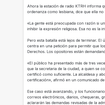
Ahora la estación de radio KTRH informa qu
ordenanza como lesbiana, dice que ella no 
«La gente está preocupada con razón si un
inhibir la expresión religiosa. Esa no es la i
Pero esta batalla está lejos de terminar. El
centra en una petición para permitir que l
Derechos. Los opositores están demandand
«El público ha presentado más de tres vece
que la secretaria de la ciudad, a quien se co
certificó como suficiente. La alcaldesa y ab
certificación», afirmó en un comunicado d
Ese caso está avanzando, y los funcionario
correos electrónicos, diarios, chequeras, 
aclararán las demandas revisadas de la adm