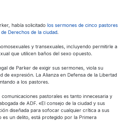
rker, había solicitado
los sermones de cinco pastores
 de Derechos de la ciudad
.
homosexuales y transexuales, incluyendo permitirle a
xual que utilicen baños del sexo opuesto.
gal de Parker de exigir sus sermones, viola su
rtad de expresión. La Alianza en Defensa de la Libertad
entando a los pastores.
as comunicaciones pastorales es tanto innecesaria y
 abogada de ADF. «El consejo de la ciudad y sus
ión diseñada para sofocar cualquier crítica a sus
 es un delito, está protegido por la Primera