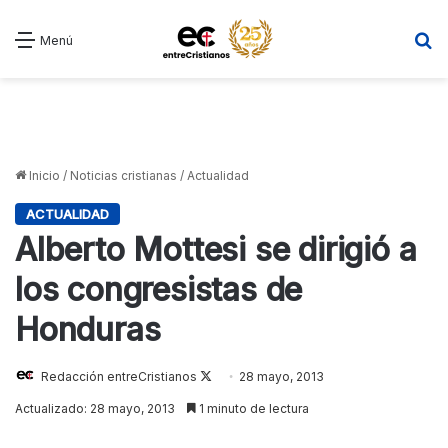
B
Menú
Inicio
/
Noticias cristianas
/
Actualidad
ACTUALIDAD
Alberto Mottesi se dirigió a
los congresistas de
Honduras
Redacción entreCristianos
Follow
28 mayo, 2013
on
Actualizado: 28 mayo, 2013
1 minuto de lectura
X