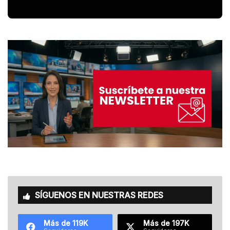
SÍGUENOS EN NUESTRAS REDES
Más de 119K
Más de 197K