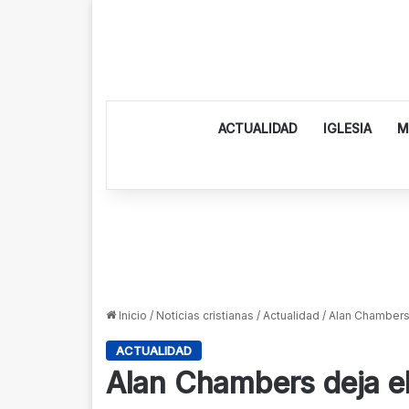
ACTUALIDAD
IGLESIA
M
Inicio
/
Noticias cristianas
/
Actualidad
/
Alan Chambers 
ACTUALIDAD
Alan Chambers deja el