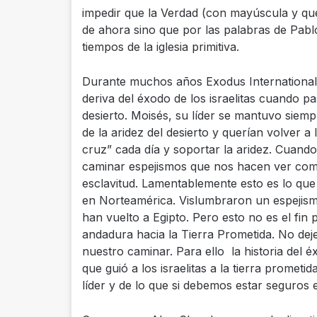
impedir que la Verdad (con mayúscula y que 
de ahora sino que por las palabras de Pablo
tiempos de la iglesia primitiva.
Durante muchos años Exodus International
deriva del éxodo de los israelitas cuando pas
desierto. Moisés, su líder se mantuvo siemp
de la aridez del desierto y querían volver a 
cruz” cada día y soportar la aridez.
Cuando 
caminar espejismos que nos hacen ver como 
esclavitud.
Lamentablemente esto es lo que 
en Norteamérica.
Vislumbraron un espejism
han vuelto a Egipto.
Pero esto no es el fin
andadura hacia la Tierra Prometida. No dej
nuestro caminar. Para ello la historia del 
que guió a los israelitas a la tierra prometida
líder y de lo que si debemos estar seguros e