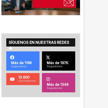
SÍGUENOS EN NUESTRAS REDES
Más de 119K
Más de 197K
Seguidores
Seguidores
13.600
Suscriptores
Más de 1346
Seguidores