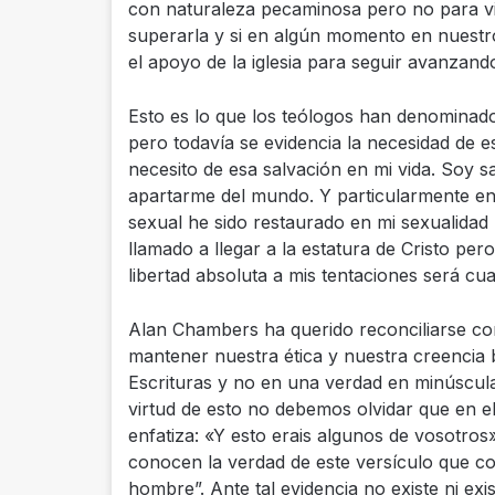
con naturaleza pecaminosa pero no para vi
superarla y si en algún momento en nuest
el apoyo de la iglesia para seguir avanzan
Esto es lo que los teólogos han denominado
pero todavía se evidencia la necesidad de e
necesito de esa salvación en mi vida.
Soy sa
apartarme del mundo.
Y particularmente en
sexual he sido restaurado en mi sexualidad
llamado a llegar a la estatura de Cristo pe
libertad absoluta a mis tentaciones será cu
Alan Chambers ha querido reconciliarse con 
mantener nuestra ética y nuestra creencia b
Escrituras y no en una verdad en minúscul
virtud de esto no debemos olvidar que en el
enfatiza: «Y esto erais algunos de vosotros»
conocen la verdad de este versículo que co
hombre”.
Ante tal evidencia no existe ni e