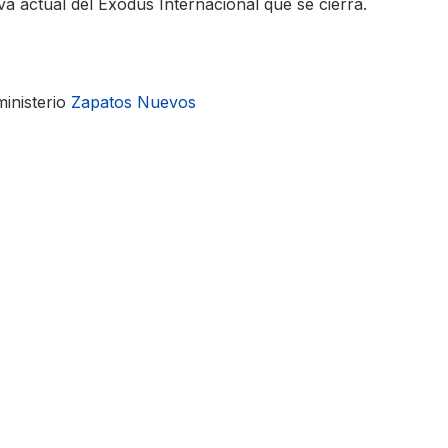
a actual del Exodus Internacional que se cierra.
ministerio
Zapatos Nuevos