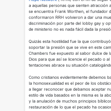
a aquellas personas que sienten atracción 
se encuentra Frank Worthen, el fundador 
conformaron RRH volvieron a dar una muest
discriminación por parte del lobby gay y opt
de ministerio no es nada fácil dada la presi
Quizás esta hostilidad fue la que contribu
soportar la presión que se vive en este cam
Chambers fue expuesto al sabor dulce de la
Dios para que así se licencie el pecado o a
tentaciones abrace su situación catalogándo
Como cristianos evidentemente debemos bas
la homosexualidad es el peor de los obstácu
a llegar reconocer que debamos aceptar nue
estilo de vida basados en la misma es la ab
y la anulación de muchos principios bíblico
restauración de lo que el pecado ha ocasion