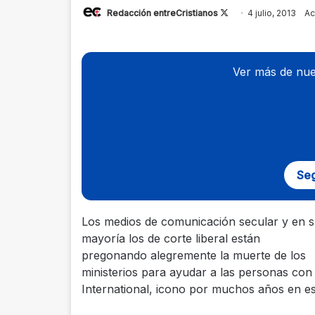
Redacción entreCristianos
Follow
4 julio, 2013
Ac
on
X
Ver más de nue
Seg
Los medios de comunicación secular y en 
mayoría los de corte liberal están
pregonando alegremente la muerte de los
ministerios para ayudar a las personas con
International, icono por muchos años en es