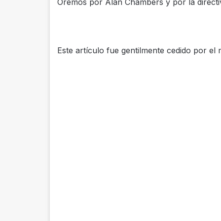
Oremos por Alan Chambers y por la directiv
Este artículo fue gentilmente cedido por el 