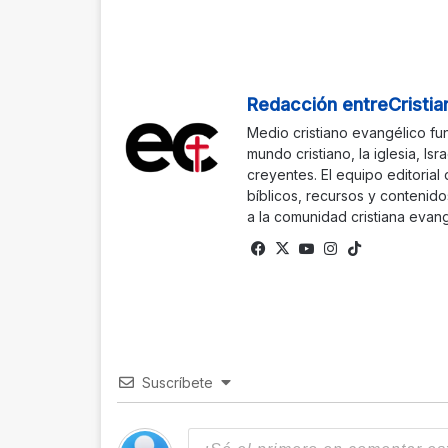
Redacción entreCristia
Medio cristiano evangélico fu
mundo cristiano, la iglesia, Isr
creyentes. El equipo editorial
bíblicos, recursos y contenido
a la comunidad cristiana evang
Fa
X
Yo
Ins
Tik
ce
uTu
tag
To
bo
be
ra
k
ok
m
Suscríbete