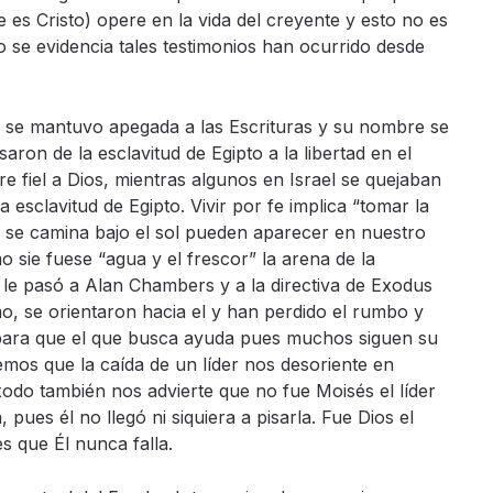
es Cristo) opere en la vida del creyente y esto no es
 se evidencia tales testimonios han ocurrido desde
 se mantuvo apegada a las Escrituras y su nombre se
aron de la esclavitud de Egipto a la libertad en el
re fiel a Dios, mientras algunos en Israel se quejaban
la esclavitud de Egipto.
Vivir por fe implica “tomar la
se camina bajo el sol pueden aparecer en nuestro
sie fuese “agua y el frescor” la arena de la
le pasó a Alan Chambers y a la directiva de Exodus
o, se orientaron hacia el y han perdido el rumbo y
 para que el que busca ayuda pues muchos siguen su
emos que la caída de un líder nos desoriente en
éxodo también nos advierte que no fue Moisés el líder
, pues él no llegó ni siquiera a pisarla.
Fue Dios el
s que Él nunca falla.