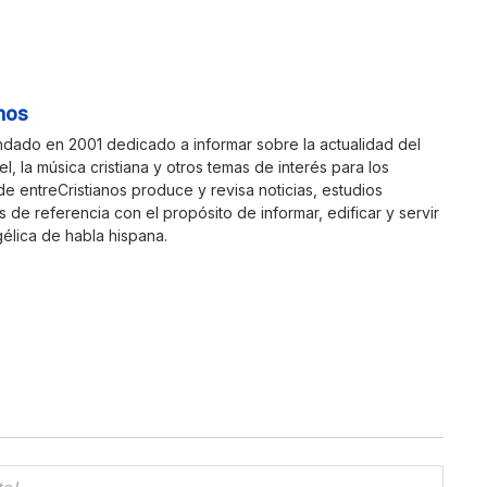
nos
ndado en 2001 dedicado a informar sobre la actualidad del
ael, la música cristiana y otros temas de interés para los
 de entreCristianos produce y revisa noticias, estudios
s de referencia con el propósito de informar, edificar y servir
élica de habla hispana.