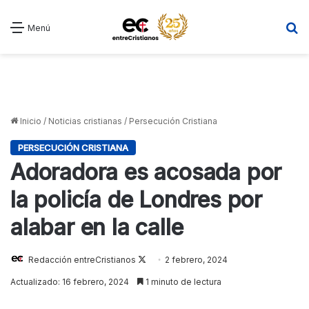
B
Menú
Inicio
/
Noticias cristianas
/
Persecución Cristiana
PERSECUCIÓN CRISTIANA
Adoradora es acosada por
la policía de Londres por
alabar en la calle
Follow
Redacción entreCristianos
2 febrero, 2024
on
Actualizado: 16 febrero, 2024
1 minuto de lectura
X