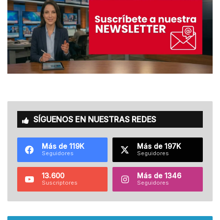
SÍGUENOS EN NUESTRAS REDES
Más de 119K
Más de 197K
Seguidores
Seguidores
13.600
Más de 1346
Suscriptores
Seguidores