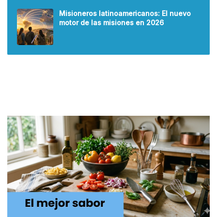
Misioneros latinoamericanos: El nuevo
motor de las misiones en 2026