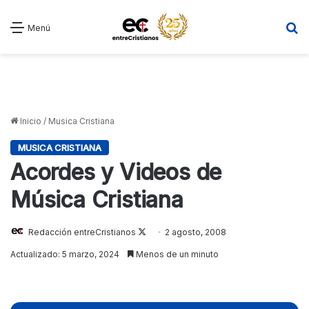
B
Menú
Inicio
/
Musica Cristiana
MUSICA CRISTIANA
Acordes y Videos de
Música Cristiana
Follow
Redacción entreCristianos
2 agosto, 2008
on
Actualizado: 5 marzo, 2024
Menos de un minuto
X