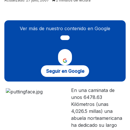
Actualizado: 27 julio, 2007
2 minutos de lectura
X
Ver más de nuestro contenido en Google
Seguir en Google
En una caminata de
unos 6478.63
Kilómetros (unas
4,026.5 millas) una
abuela norteamericana
ha dedicado su largo