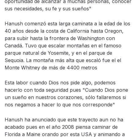
oportunidad de alcanzar a muchas personas, conocer
sus necesidades, su fe y sus sueños"
Hanush comenzó esta larga caminata a la edad de los
40 años desde la costa de California hasta Oregon,
para subir hasta la frontera de Washington con
Canadá. Tuvo que escalar montañas en el famoso
parque natural de Yosemite, y en el parque de
Sequoia. La montaña más alta que escaló fue el el
Monte Whitney de más de 4400 metros
Esta labor cuando Dios nos pide algo, podemos
hacerlo con toda seguridad pues "Cuando Dios pone
un sueño en nuestros corazones, sólo fallaremos si
nos negamos a hacer lo que nos corresponde"
Hanush ha anunciado que este trayecto aun no ha
acabado pues en el año 2008 piensa caminar de
Florida a Maine orando por esta USA y animando a