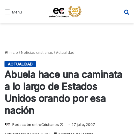
B
Menú
Inicio
/
Noticias cristianas
/
Actualidad
ACTUALIDAD
Abuela hace una caminata
a lo largo de Estados
Unidos orando por esa
nación
Redacción entreCristianos
Follow
27 julio, 2007
on