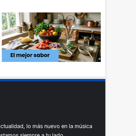
ctualidad, lo más nuevo en la música
 estamos siempre a tu lado.