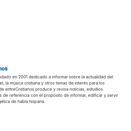
nos
ndado en 2001 dedicado a informar sobre la actualidad del
ael, la música cristiana y otros temas de interés para los
 de entreCristianos produce y revisa noticias, estudios
s de referencia con el propósito de informar, edificar y servir
élica de habla hispana.