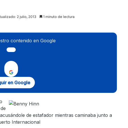
tualizado: 2 julio, 2013
1 minuto de lectura
stro contenido en Google
uir en Google
o
 de
 acusándole de estafador mientras caminaba junto a
erto Internacional