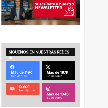
SÍGUENOS EN NUESTRAS REDES
Más de 119K
Más de 197K
Seguidores
Seguidores
13.600
Suscriptores
Más de 1346
Seguidores