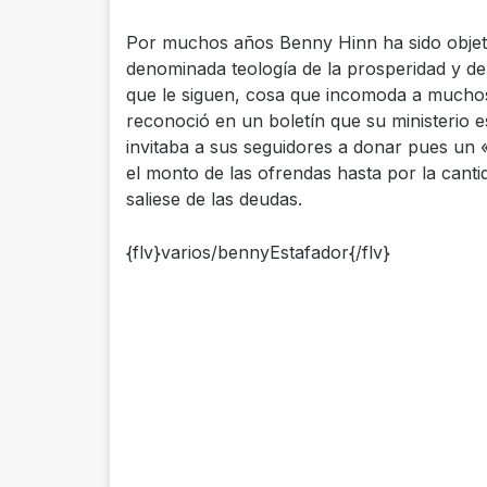
Por muchos años Benny Hinn ha sido objeto
denominada teología de la prosperidad y de
que le siguen, cosa que incomoda a mucho
reconoció en un boletín que su ministerio 
invitaba a sus seguidores a donar pues un
el monto de las ofrendas hasta por la cant
saliese de las deudas.
{flv}varios/bennyEstafador{/flv}