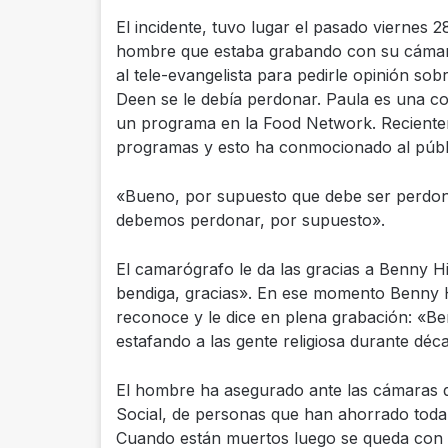
El incidente, tuvo lugar el pasado viernes 
hombre que estaba grabando con su cámara 
al tele-evangelista para pedirle opinión sob
Deen se le debía perdonar. Paula es una c
un programa en la Food Network. Reciente
programas y esto ha conmocionado al públ
«Bueno, por supuesto que debe ser perdona
debemos perdonar, por supuesto».
El camarógrafo le da las gracias a Benny H
bendiga, gracias». En ese momento Benny 
reconoce y le dice en plena grabación: «B
estafando a las gente religiosa durante déc
El hombre ha asegurado ante las cámaras 
Social, de personas que han ahorrado toda 
Cuando están muertos luego se queda con e