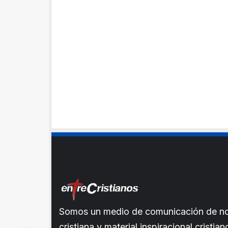
Somos un medio de comunicación de noti
cristiana y material inspiracional crist