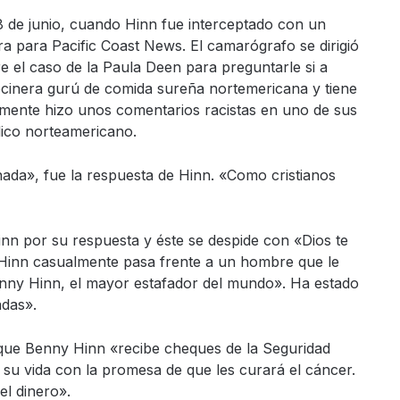
28 de junio, cuando Hinn fue interceptado con un
para Pacific Coast News. El camarógrafo se dirigió
re el caso de la Paula Deen para preguntarle si a
ocinera gurú de comida sureña nortemericana y tiene
mente hizo unos comentarios racistas en uno de sus
ico norteamericano.
da», fue la respuesta de Hinn. «Como cristianos
inn por su respuesta y éste se despide con «Dios te
Hinn casualmente pasa frente a un hombre que le
enny Hinn, el mayor estafador del mundo». Ha estado
adas».
que Benny Hinn «recibe cheques de la Seguridad
su vida con la promesa de que les curará el cáncer.
l dinero».