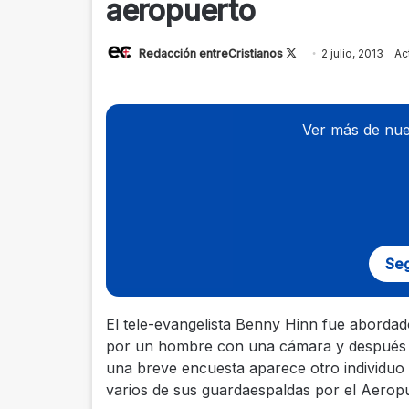
aeropuerto
Redacción entreCristianos
Follow
2 julio, 2013
Ac
on
X
Ver más de nue
Seg
El tele-evangelista Benny Hinn fue abordad
por un hombre con una cámara y después
una breve encuesta aparece otro individuo
varios de sus guardaespaldas por el Aeropu