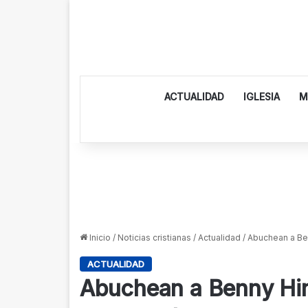
ACTUALIDAD
IGLESIA
M
Inicio
/
Noticias cristianas
/
Actualidad
/
Abuchean a Be
ACTUALIDAD
Abuchean a Benny Hin