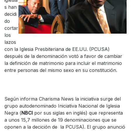
iglesia
s han
decidi
do
cortar
los
lazos
con la Iglesia Presbiteriana de EE.UU. (PCUSA)
después de la denominación votó a favor de cambiar
la definición de matrimonio para incluir el matrimonio
entre personas del mismo sexo en su constitución.
Según informa Charisma News la iniciativa surge del
grupo autodenominado Iniciativa Nacional de Iglesia
Negra (
NBCI
por sus siglas en inglés) que representa
a unos 15,7 millones de 19 denominaciones que se
oponen a la decición de la PCUSA). El grupo anunció