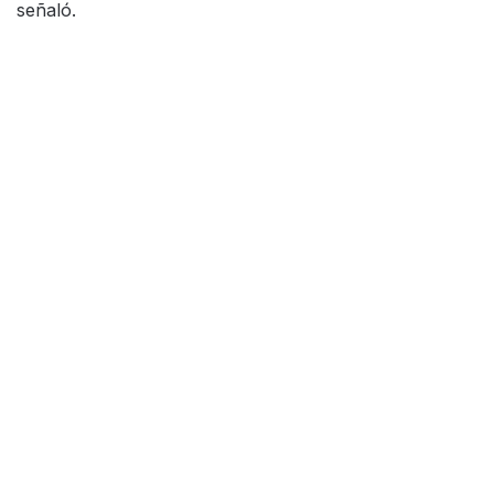
señaló.