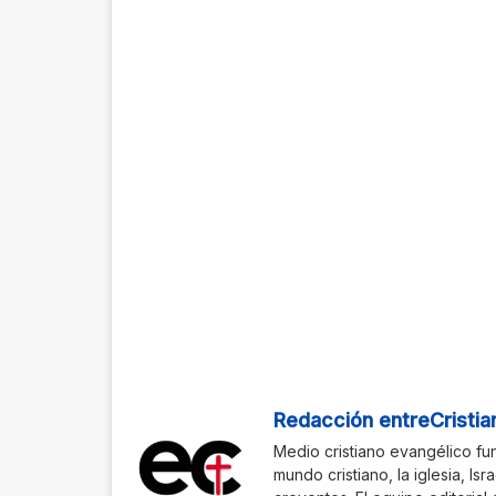
Redacción entreCristia
Medio cristiano evangélico fu
mundo cristiano, la iglesia, Isr