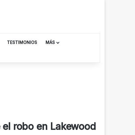
TESTIMONIOS
MÁS
e el robo en Lakewood