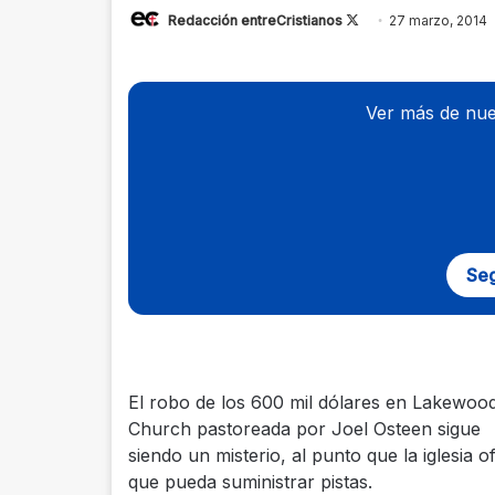
Redacción entreCristianos
Follow
27 marzo, 2014
on
X
Ver más de nue
Seg
El robo de los 600 mil dólares en Lakewoo
Church pastoreada por Joel Osteen sigue
siendo un misterio, al punto que la iglesia
que pueda suministrar pistas.