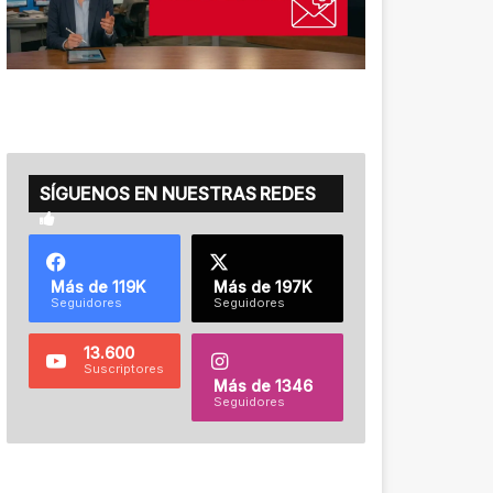
SÍGUENOS EN NUESTRAS REDES
Más de 119K
Más de 197K
Seguidores
Seguidores
13.600
Suscriptores
Más de 1346
Seguidores