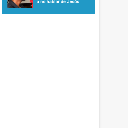
a no hablar de Jesús