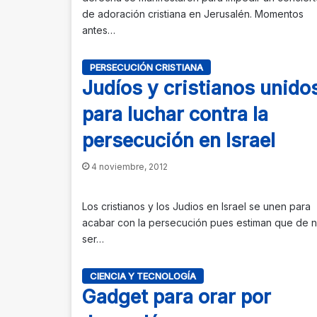
de adoración cristiana en Jerusalén. Momentos
antes…
PERSECUCIÓN CRISTIANA
Judíos y cristianos unido
para luchar contra la
persecución en Israel
4 noviembre, 2012
Los cristianos y los Judios en Israel se unen para
acabar con la persecución pues estiman que de 
ser…
CIENCIA Y TECNOLOGÍA
Gadget para orar por