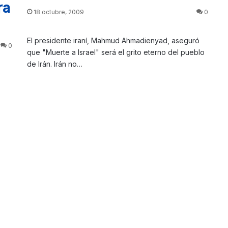
ra
18 octubre, 2009
0
El presidente iraní, Mahmud Ahmadienyad, aseguró
0
que "Muerte a Israel" será el grito eterno del pueblo
de Irán. Irán no…