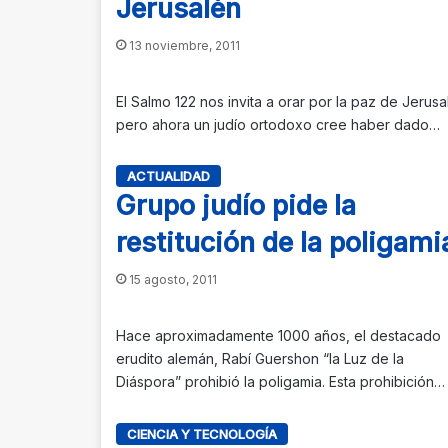
Jerusalén
13 noviembre, 2011
El Salmo 122 nos invita a orar por la paz de Jerusa
pero ahora un judío ortodoxo cree haber dado…
ACTUALIDAD
Grupo judío pide la
restitución de la poligami
15 agosto, 2011
Hace aproximadamente 1000 años, el destacado
erudito alemán, Rabí Guershon “la Luz de la
Diáspora” prohibió la poligamia. Esta prohibición…
CIENCIA Y TECNOLOGÍA