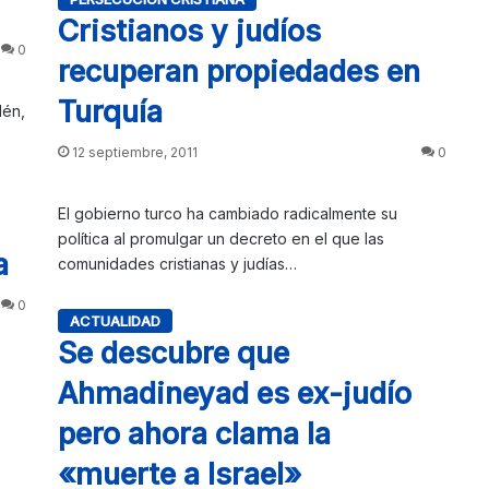
Cristianos y judíos
0
recuperan propiedades en
Turquía
lén,
12 septiembre, 2011
0
El gobierno turco ha cambiado radicalmente su
política al promulgar un decreto en el que las
a
comunidades cristianas y judías…
0
ACTUALIDAD
Se descubre que
Ahmadineyad es ex-judío
pero ahora clama la
«muerte a Israel»