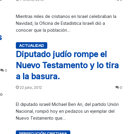
Mientras miles de cristianos en Israel celebraban la
Navidad, la Oficina de Estadística Israelí dió a
conocer que la población…
s
ACTUALIDAD
Diputado judío rompe el
Nuevo Testamento y lo tira
0
a la basura.
22 julio, 2012
0
no
El diputado israelí Michael Ben Ari, del partido Unión
Nacional, rompió hoy en pedazos un ejemplar del
Nuevo Testamento que…
PERSECUCIÓN CRISTIANA