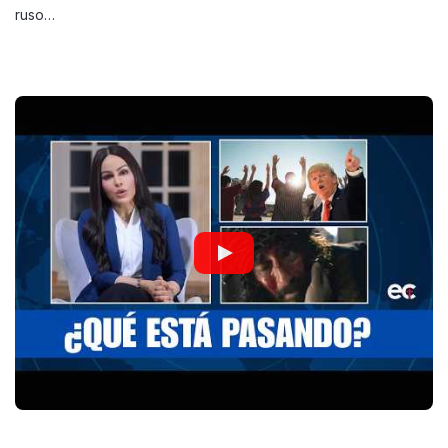
ruso…