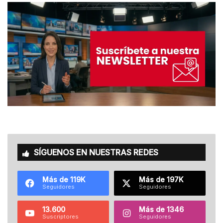
SÍGUENOS EN NUESTRAS REDES
Más de 119K
Más de 197K
Seguidores
Seguidores
13.600
Más de 1346
Suscriptores
Seguidores