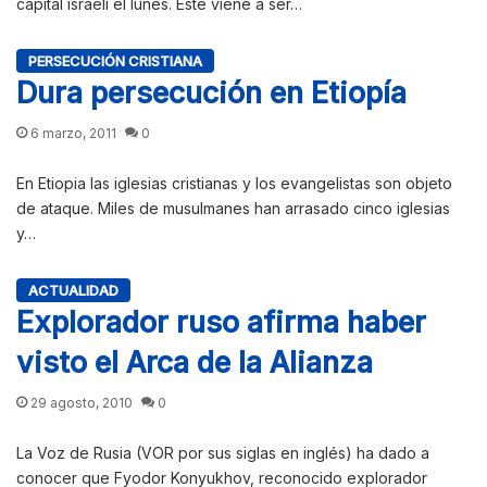
capital israelí el lunes. Este viene a ser…
PERSECUCIÓN CRISTIANA
Dura persecución en Etiopía
6 marzo, 2011
0
En Etiopia las iglesias cristianas y los evangelistas son objeto
de ataque. Miles de musulmanes han arrasado cinco iglesias
y…
ACTUALIDAD
Explorador ruso afirma haber
visto el Arca de la Alianza
29 agosto, 2010
0
La Voz de Rusia (VOR por sus siglas en inglés) ha dado a
conocer que Fyodor Konyukhov, reconocido explorador