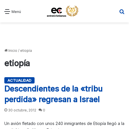
B
Menú
Inicio
/
etiopía
etiopía
ACTUALIDAD
Descendientes de la «tribu
perdida» regresan a Israel
30 octubre, 2012
0
Un avión fletado con unos 240 inmigrantes de Etiopía llegó a la