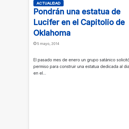
ACTUALIDAD
Pondrán una estatua de
Lucifer en el Capitolio de
Oklahoma
5 mayo, 2014
El pasado mes de enero un grupo satánico solicitó
permiso para construir una estatua dedicada al di
en el…