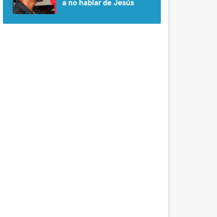
a no hablar de Jesús