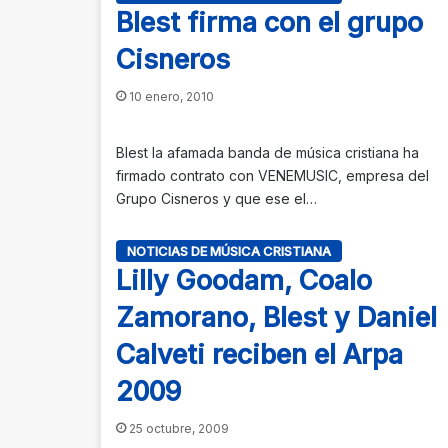
Blest firma con el grupo
Cisneros
10 enero, 2010
Blest la afamada banda de música cristiana ha
firmado contrato con VENEMUSIC, empresa del
Grupo Cisneros y que ese el…
NOTICIAS DE MÚSICA CRISTIANA
Lilly Goodam, Coalo
Zamorano, Blest y Daniel
Calveti reciben el Arpa
2009
25 octubre, 2009