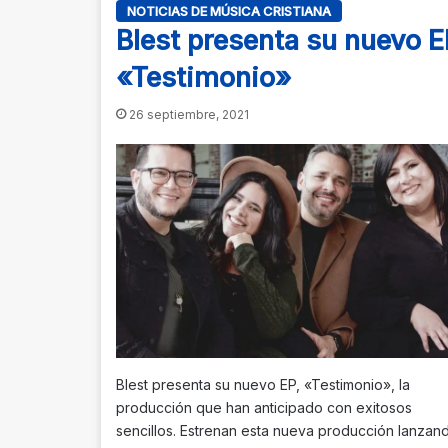
NOTICIAS DE MÚSICA CRISTIANA
Blest presenta su nuevo E
«Testimonio»
26 septiembre, 2021
Blest presenta su nuevo EP, «Testimonio», la
producción que han anticipado con exitosos
sencillos. Estrenan esta nueva producción lanzan