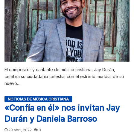
El compositor y cantante de música cristiana, Jay Durán,
celebra su ciudadanía celestial con el estreno mundial de su
nuevo…
NOTICIAS DE MÚSICA CRISTIANA
«Confía en él» nos invitan Jay
Durán y Daniela Barroso
29 abril, 2022
0