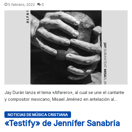
5 febrero, 2022
0
Jay Durán lanza el tema «Alfarero», al cual se une el cantante
y compositor mexicano, Misael Jiménez en antelación al…
NOTICIAS DE MÚSICA CRISTIANA
«Testify» de Jennifer Sanabria