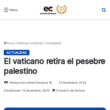
B
Menú
Inicio
/
Noticias cristianas
/
Actualidad
ACTUALIDAD
El vaticano retira el pesebre
palestino
Follow
Redacción entreCristianos
13 diciembre, 2024
on
Actualizado: 13 diciembre, 2024
2 minutos de lectura
X