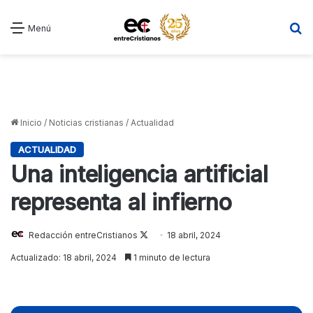
B
Menú
Inicio
/
Noticias cristianas
/
Actualidad
ACTUALIDAD
Una inteligencia artificial
representa al infierno
Follow
Redacción entreCristianos
18 abril, 2024
on
Actualizado: 18 abril, 2024
1 minuto de lectura
X