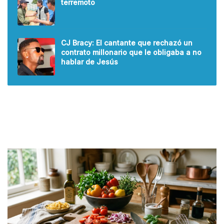
terremoto
CJ Bracy: El cantante que rechazó un
contrato millonario que le obligaba a no
hablar de Jesús