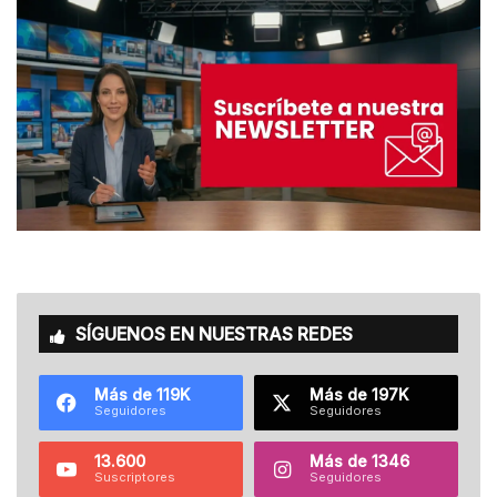
SÍGUENOS EN NUESTRAS REDES
Más de 119K
Más de 197K
Seguidores
Seguidores
13.600
Más de 1346
Suscriptores
Seguidores