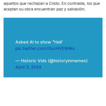
aquellos que rechazan a Cristo. En contraste, los que
aceptan su obra encuentran paz y salvación.
Asked Al to show "Hell'
pic.twitter.com/XxoHVE9HKu
— Historic Vids (@historyinmemes)
April 3, 2024