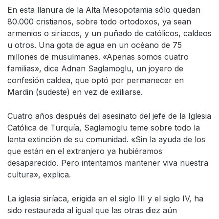
En esta llanura de la Alta Mesopotamia sólo quedan
80.000 cristianos, sobre todo ortodoxos, ya sean
armenios o siríacos, y un puñado de católicos, caldeos
u otros. Una gota de agua en un océano de 75
millones de musulmanes. «Apenas somos cuatro
familias», dice Adnan Saglamoglu, un joyero de
confesión caldea, que optó por permanecer en
Mardin (sudeste) en vez de exiliarse.
Cuatro años después del asesinato del jefe de la Iglesia
Católica de Turquía, Saglamoglu teme sobre todo la
lenta extinción de su comunidad. «Sin la ayuda de los
que están en el extranjero ya hubiéramos
desaparecido. Pero intentamos mantener viva nuestra
cultura», explica.
La iglesia siríaca, erigida en el siglo III y el siglo IV, ha
sido restaurada al igual que las otras diez aún