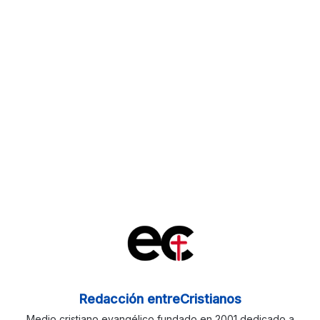
Redacción entreCristianos
Medio cristiano evangélico fundado en 2001 dedicado a