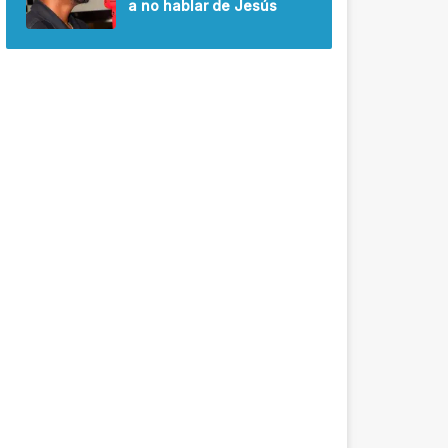
a no hablar de Jesús