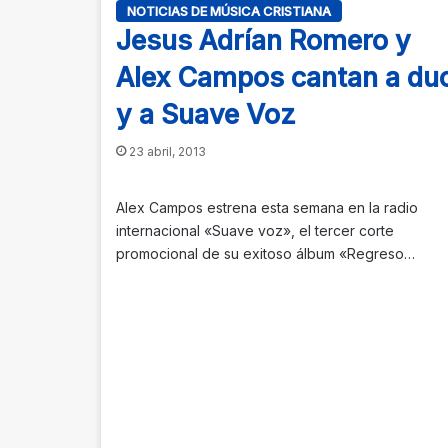
NOTICIAS DE MÚSICA CRISTIANA
Jesus Adrían Romero y
Alex Campos cantan a du
y a Suave Voz
23 abril, 2013
Alex Campos estrena esta semana en la radio
internacional «Suave voz», el tercer corte
promocional de su exitoso álbum «Regreso…