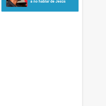
a no hablar de Jesús