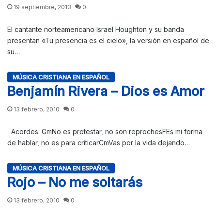
19 septiembre, 2013
0
El cantante norteamericano Israel Houghton y su banda
presentan «Tu presencia es el cielo», la versión en español de
su…
MÚSICA CRISTIANA EN ESPAÑOL
Benjamín Rivera – Dios es Amor
13 febrero, 2010
0
Acordes: GmNo es protestar, no son reprochesFEs mi forma
de hablar, no es para criticarCmVas por la vida dejando…
MÚSICA CRISTIANA EN ESPAÑOL
Rojo – No me soltarás
13 febrero, 2010
0