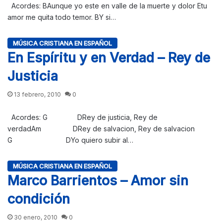
Acordes: BAunque yo este en valle de la muerte y dolor Etu
amor me quita todo temor. BY si…
MÚSICA CRISTIANA EN ESPAÑOL
En Espíritu y en Verdad – Rey de
Justicia
13 febrero, 2010
0
Acordes: G DRey de justicia, Rey de
verdadAm DRey de salvacion, Rey de salvacion
G DYo quiero subir al…
MÚSICA CRISTIANA EN ESPAÑOL
Marco Barrientos – Amor sin
condición
30 enero, 2010
0