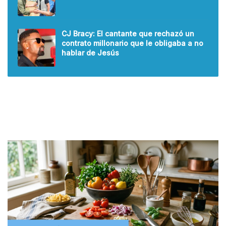
CJ Bracy: El cantante que rechazó un
contrato millonario que le obligaba a no
hablar de Jesús