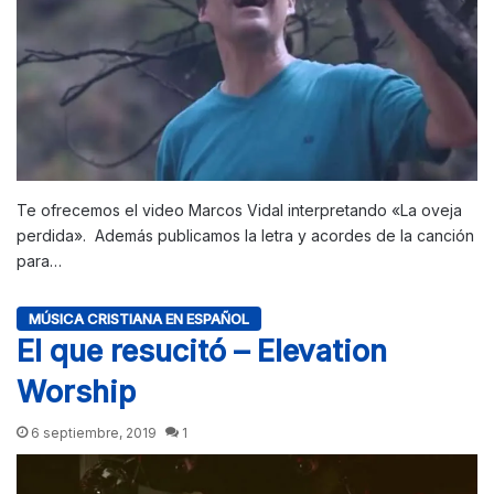
Te ofrecemos el video Marcos Vidal interpretando «La oveja
perdida». Además publicamos la letra y acordes de la canción
para…
MÚSICA CRISTIANA EN ESPAÑOL
El que resucitó – Elevation
Worship
6 septiembre, 2019
1