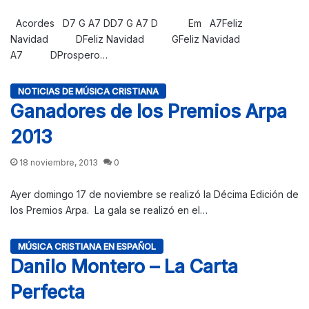
Acordes D7 G A7 DD7 G A7 D Em A7Feliz
Navidad DFeliz Navidad GFeliz Navidad
A7 DProspero…
NOTICIAS DE MÚSICA CRISTIANA
Ganadores de los Premios Arpa
2013
18 noviembre, 2013
0
Ayer domingo 17 de noviembre se realizó la Décima Edición de
los Premios Arpa. La gala se realizó en el…
MÚSICA CRISTIANA EN ESPAÑOL
Danilo Montero – La Carta
Perfecta