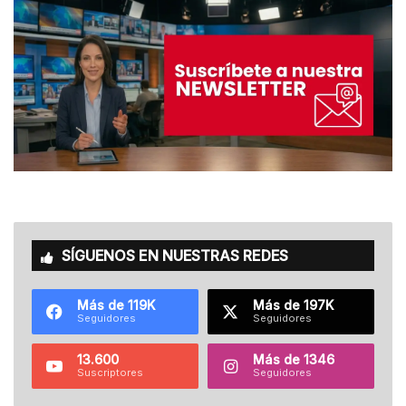
SÍGUENOS EN NUESTRAS REDES
Más de 119K
Más de 197K
Seguidores
Seguidores
13.600
Más de 1346
Suscriptores
Seguidores