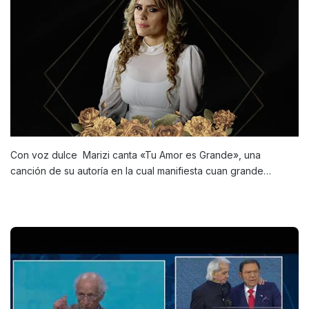
Con voz dulce Marizi canta «Tu Amor es Grande», una
canción de su autoría en la cual manifiesta cuan grande…