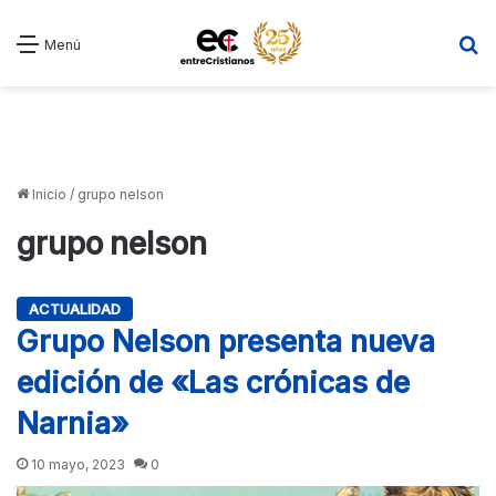
B
Menú
Inicio
/
grupo nelson
grupo nelson
ACTUALIDAD
Grupo Nelson presenta nueva
edición de «Las crónicas de
Narnia»
10 mayo, 2023
0