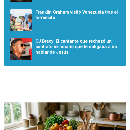
Franklin Graham visitó Venezuela tras el
terremoto
CJ Bracy: El cantante que rechazó un
contrato millonario que le obligaba a no
hablar de Jesús