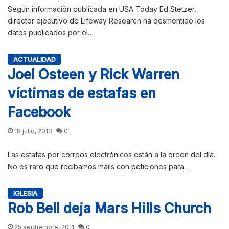
Según información publicada en USA Today Ed Stetzer,
director ejecutivo de Lifeway Research ha desmentido los
datos publicados por el…
ACTUALIDAD
Joel Osteen y Rick Warren
víctimas de estafas en
Facebook
18 julio, 2013
0
Las estafas por correos electrónicos están a la orden del día.
No es raro que recibamos mails con peticiones para…
IGLESIA
Rob Bell deja Mars Hills Church
25 septiembre, 2011
0