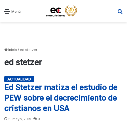
B
Menú
Inicio
/
ed stetzer
ed stetzer
ACTUALIDAD
Ed Stetzer matiza el estudio de
PEW sobre el decrecimiento de
cristianos en USA
19 mayo, 2015
0