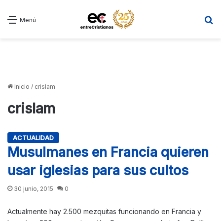
B
Menú
Inicio
/
crislam
crislam
ACTUALIDAD
Musulmanes en Francia quieren
usar iglesias para sus cultos
30 junio, 2015
0
Actualmente hay 2.500 mezquitas funcionando en Francia y