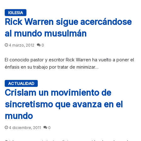
IGLESIA
Rick Warren sigue acercándose
al mundo musulmán
4 marzo, 2012
0
El conocido pastor y escritor Rick Warren ha vuelto a poner el
énfasis en su trabajo por tratar de minimizar…
ACTUALIDAD
Crislam un movimiento de
sincretismo que avanza en el
mundo
4 diciembre, 2011
0