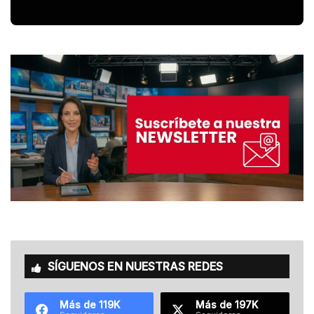
SÍGUENOS EN NUESTRAS REDES
Más de 119K
Más de 197K