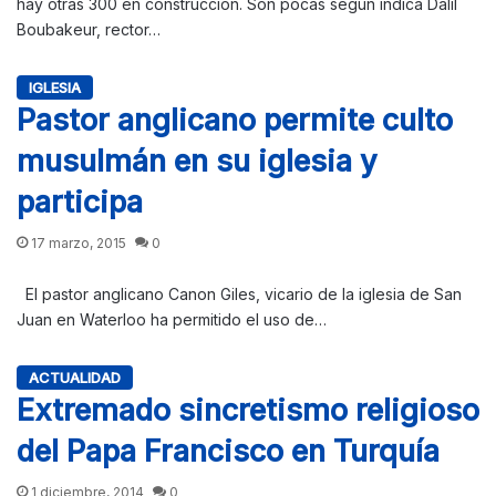
hay otras 300 en construcción. Son pocas según indica Dalil
Boubakeur, rector…
IGLESIA
Pastor anglicano permite culto
musulmán en su iglesia y
participa
17 marzo, 2015
0
El pastor anglicano Canon Giles, vicario de la iglesia de San
Juan en Waterloo ha permitido el uso de…
ACTUALIDAD
Extremado sincretismo religioso
del Papa Francisco en Turquía
1 diciembre, 2014
0