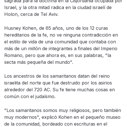
sagrada para la doctrina en la Cisjordania ocupada por
Israel, y la otra mitad radica en la ciudad israelí de
Holon, cerca de Tel Aviv.
Husney Kohen, de 65 años, uno de los 12 curas
hereditarios de la fe, no ve ninguna contradicción en
el estilo de vida de una comunidad que contaba con
más de un millón de integrantes a finales del Imperio
Romano, pero que ahora es, en sus palabras, "la
secta más pequeña del mundo".
Los ancestros de los samaritanos datan del reino
israelita del norte que fue destruido por los asirios
alrededor del 720 AC. Su fe tiene muchas cosas en
común con el judaísmo.
"Los samaritanos somos muy religiosos, pero también
muy modernos", explicó Kohen en el pequeño museo
de la comunidad, bordeado con escrituras en el