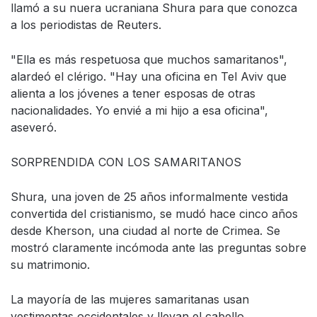
llamó a su nuera ucraniana Shura para que conozca
a los periodistas de Reuters.
"Ella es más respetuosa que muchos samaritanos",
alardeó el clérigo. "Hay una oficina en Tel Aviv que
alienta a los jóvenes a tener esposas de otras
nacionalidades. Yo envié a mi hijo a esa oficina",
aseveró.
SORPRENDIDA CON LOS SAMARITANOS
Shura, una joven de 25 años informalmente vestida
convertida del cristianismo, se mudó hace cinco años
desde Kherson, una ciudad al norte de Crimea. Se
mostró claramente incómoda ante las preguntas sobre
su matrimonio.
La mayoría de las mujeres samaritanas usan
vestimentas occidentales y llevan el cabello