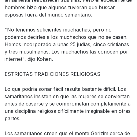
lentamente reabastecer sus filas. Pero el excedente de
hombres hizo que algunos tuvieran que buscar
esposas fuera del mundo samaritano.
"No tenemos suficientes muchachas, pero no
podemos decirles a los muchachos que no se casen.
Hemos incorporado a unas 25 judías, cinco cristianas
y tres musulmanas. Los muchachos las conocen por
internet", dijo Kohen.
ESTRICTAS TRADICIONES RELIGIOSAS
Lo que podría sonar fácil resulta bastante difícil. Los
samaritanos insisten en que las mujeres se conviertan
antes de casarse y se comprometan completamente a
una disciplina religiosa difícilmente imaginable en otras
partes.
Los samaritanos creen que el monte Gerizim cerca de