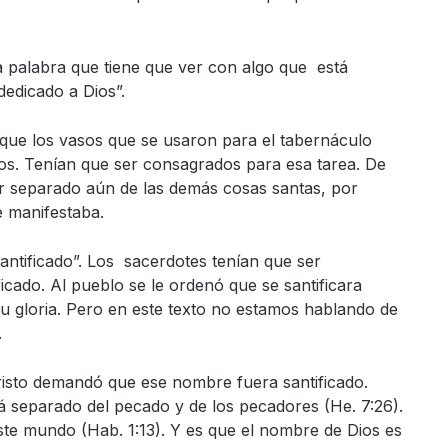
 la palabra que tiene que ver con algo que está
dedicado a Dios”.
 que los vasos que se usaron para el tabernáculo
dos. Tenían que ser consagrados para esa tarea. De
tar separado aún de las demás cosas santas, por
se manifestaba.
antificado”. Los sacerdotes tenían que ser
ficado. Al pueblo se le ordenó que se santificara
u gloria. Pero en este texto no estamos hablando de
.
risto demandó que ese nombre fuera santificado.
 separado del pecado y de los pecadores (He. 7:26).
ste mundo (Hab. 1:13). Y es que el nombre de Dios es