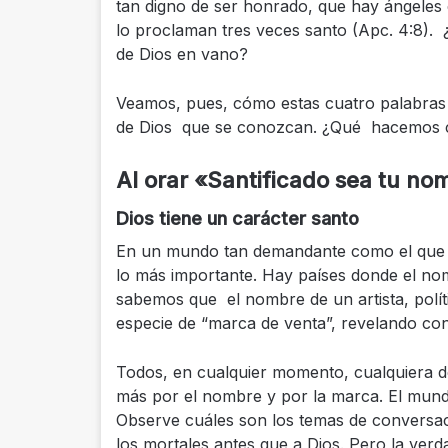
tan digno de ser honrado, que hay ángeles 
lo proclaman tres veces santo (Apc. 4:8). 
de Dios en vano?
Veamos, pues, cómo estas cuatro palabras 
de Dios que se conozcan. ¿Qué hacemos 
Al orar «Santificado sea tu no
Dios tiene un carácter santo
En un mundo tan demandante como el que vi
lo más importante. Hay países donde el nom
sabemos que el nombre de un artista, políti
especie de “marca de venta”, revelando co
Todos, en cualquier momento, cualquiera de
más por el nombre y por la marca. El mund
Observe cuáles son los temas de conversaci
los mortales antes que a Dios. Pero la ver