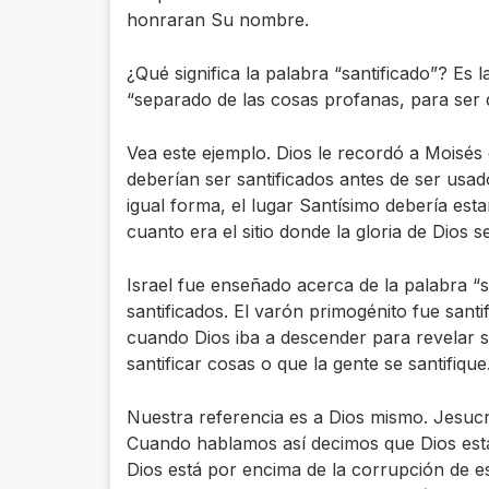
honraran Su nombre.
¿Qué significa la palabra “santificado”? Es
“separado de las cosas profanas, para ser 
Vea este ejemplo. Dios le recordó a Moisés
deberían ser santificados antes de ser usa
igual forma, el lugar Santísimo debería es
cuanto era el sitio donde la gloria de Dios 
Israel fue enseñado acerca de la palabra “s
santificados. El varón primogénito fue santi
cuando Dios iba a descender para revelar s
santificar cosas o que la gente se santifique
Nuestra referencia es a Dios mismo. Jesuc
Cuando hablamos así decimos que Dios está
Dios está por encima de la corrupción de e