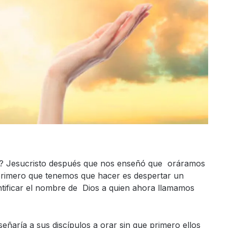
os? Jesucristo después que nos enseñó que oráramos
 primero que tenemos que hacer es despertar un
antificar el nombre de Dios a quien ahora llamamos
ñaría a sus discípulos a orar sin que primero ellos