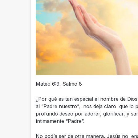
Mateo 6:9, Salmo 8
¿Por qué es tan especial el nombre de Di
al “Padre nuestro”, nos deja claro que lo
profundo deseo por adorar, glorificar, y s
íntimamente “Padre”.
No podía ser de otra manera. Jesús no ense