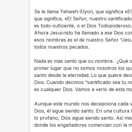
Se le llama Yahweh-Elyon, que significa «
que significa, «El Señor, nuestro santificado
es todo-suficiente, o el Dios Todopoderoso.
Ahora Jesucristo ha llamado a ese Dios co
esos nombres es el de nuestro Señor “Jesu
todos nuestros pecados.
Nada es más santo que su nombre. ¿Qué sig
primer lugar que no somos nosotros los q
santo desde la eternidad. Lo que quiere de
Dios. Cuando decimos “santificado sea tu
es cualquier Dios. Vamos a verlo de esta m
Aunque este mundo nos decepciona cada v
Dios, él sigue siendo santo. En una cultura 
lo profano, Dios sigue siendo santo. Así mi
donde los engañadores comercian con la men