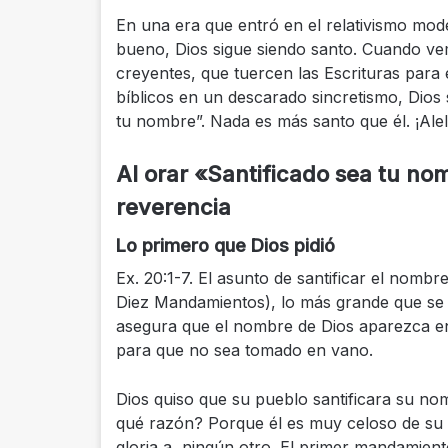
En una era que entró en el relativismo mod
bueno, Dios sigue siendo santo. Cuando vem
creyentes, que tuercen las Escrituras para 
bíblicos en un descarado sincretismo, Dios 
tu nombre”. Nada es más santo que él. ¡Ale
Al orar «Santificado sea tu n
reverencia
Lo primero que Dios pidió
Ex. 20:1-7. El asunto de santificar el nomb
Diez Mandamientos), lo más grande que se ha
asegura que el nombre de Dios aparezca en
para que no sea tomado en vano.
Dios quiso que su pueblo santificara su n
qué razón? Porque él es muy celoso de su 
gloria a ningún otro. El primer mandamien