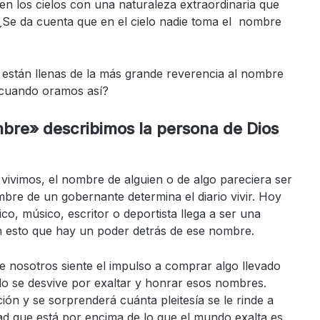
en los cielos con una naturaleza extraordinaria que
¿Se da cuenta que en el cielo nadie toma el nombre
están llenas de la más grande reverencia al nombre
cuando oramos así?
mbre» describimos la persona de Dios
vimos, el nombre de alguien o de algo pareciera ser
bre de un gobernante determina el diario vivir. Hoy
co, músico, escritor o deportista llega a ser una
n esto que hay un poder detrás de ese nombre.
 nosotros siente el impulso a comprar algo llevado
o se desvive por exaltar y honrar esos nombres.
ón y se sorprenderá cuánta pleitesía se le rinde a
dad que está por encima de lo que el mundo exalta es