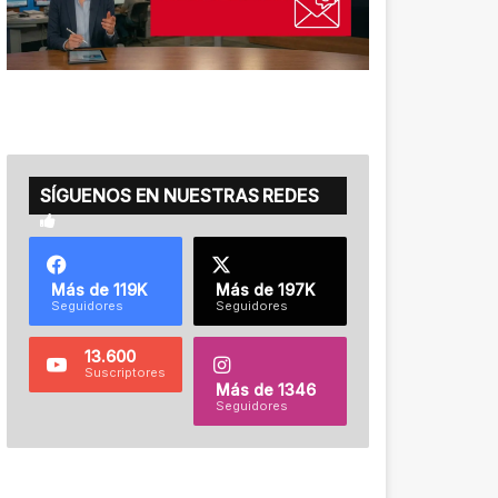
SÍGUENOS EN NUESTRAS REDES
Más de 119K
Más de 197K
Seguidores
Seguidores
13.600
Suscriptores
Más de 1346
Seguidores