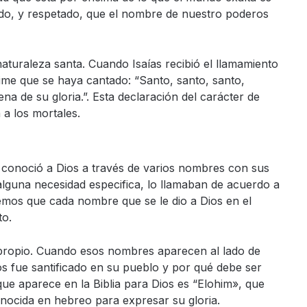
do, y respetado, que el nombre de nuestro poderos
turaleza santa. Cuando Isaías recibió el llamamiento
ime que se haya cantado: “Santo, santo, santo,
lena de su gloria.”. Esta declaración del carácter de
 a los mortales.
 conoció a Dios a través de varios nombres con sus
alguna necesidad especifica, lo llamaban de acuerdo a
mos que cada nombre que se le dio a Dios en el
to.
ropio. Cuando esos nombres aparecen al lado de
 fue santificado en su pueblo y por qué debe ser
ue aparece en la Biblia para Dios es “Elohim», que
onocida en hebreo para expresar su gloria.