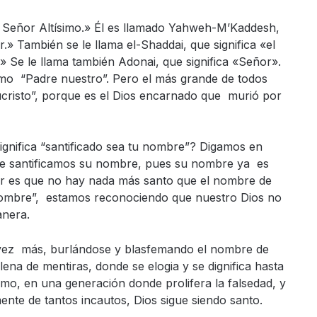
El Señor Altísimo.» Él es llamado Yahweh-M’Kaddesh,
r.» También se le llama el-Shaddai, que significa «el
» Se le llama también Adonai, que significa «Señor».
mo “Padre nuestro”. Pero el más grande de todos
cristo”, porque es el Dios encarnado que murió por
nifica “santificado sea tu nombre”? Digamos en
ue santificamos su nombre, pues su nombre ya es
cir es que no hay nada más santo que el nombre de
 nombre”, estamos reconociendo que nuestro Dios no
anera.
ez más, burlándose y blasfemando el nombre de
llena de mentiras, donde se elogia y se dignifica hasta
smo, en una generación donde prolifera la falsedad, y
te de tantos incautos, Dios sigue siendo santo.