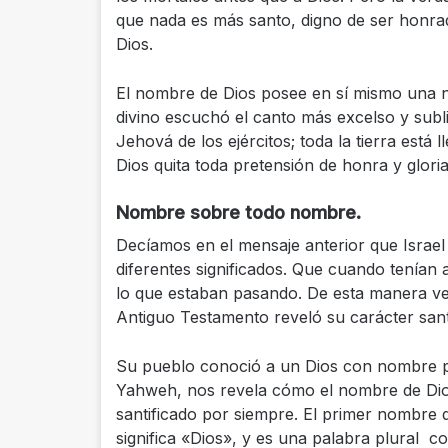
que nada es más santo, digno de ser honra
Dios.
El nombre de Dios posee en sí mismo una na
divino escuchó el canto más excelso y subl
Jehová de los ejércitos; toda la tierra está l
Dios quita toda pretensión de honra y gloria
Nombre sobre todo nombre.
Decíamos en el mensaje anterior que Israel
diferentes significados. Que cuando tenían 
lo que estaban pasando. De esta manera ve
Antiguo Testamento reveló su carácter san
Su pueblo conoció a un Dios con nombre p
Yahweh, nos revela cómo el nombre de Dios
santificado por siempre. El primer nombre q
significa «Dios», y es una palabra plural c