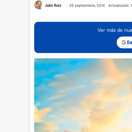
Julio Ruiz
26 septiembre, 2014
Actualizado: 
Ver más de nue
Se