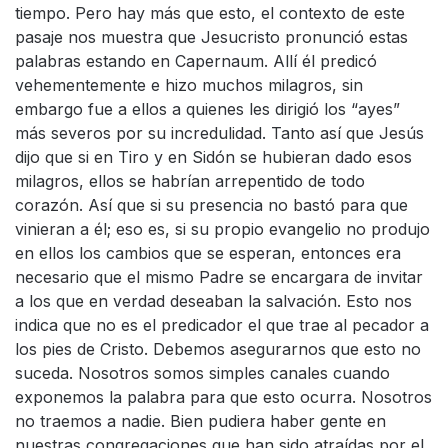
tiempo. Pero hay más que esto, el contexto de este
pasaje nos muestra que Jesucristo pronunció estas
palabras estando en Capernaum. Allí él predicó
vehementemente e hizo muchos milagros, sin
embargo fue a ellos a quienes les dirigió los “ayes”
más severos por su incredulidad. Tanto así que Jesús
dijo que si en Tiro y en Sidón se hubieran dado esos
milagros, ellos se habrían arrepentido de todo
corazón. Así que si su presencia no bastó para que
vinieran a él; eso es, si su propio evangelio no produjo
en ellos los cambios que se esperan, entonces era
necesario que el mismo Padre se encargara de invitar
a los que en verdad deseaban la salvación. Esto nos
indica que no es el predicador el que trae al pecador a
los pies de Cristo. Debemos asegurarnos que esto no
suceda. Nosotros somos simples canales cuando
exponemos la palabra para que esto ocurra. Nosotros
no traemos a nadie. Bien pudiera haber gente en
nuestras congregaciones que han sido atraídas por el