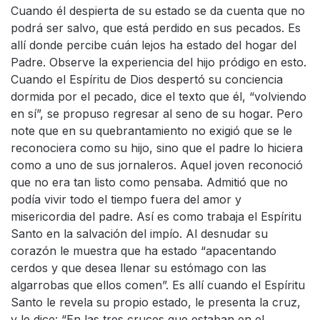
Cuando él despierta de su estado se da cuenta que no
podrá ser salvo, que está perdido en sus pecados. Es
allí donde percibe cuán lejos ha estado del hogar del
Padre. Observe la experiencia del hijo pródigo en esto.
Cuando el Espíritu de Dios despertó su conciencia
dormida por el pecado, dice el texto que él, “volviendo
en sí”, se propuso regresar al seno de su hogar. Pero
note que en su quebrantamiento no exigió que se le
reconociera como su hijo, sino que el padre lo hiciera
como a uno de sus jornaleros. Aquel joven reconoció
que no era tan listo como pensaba. Admitió que no
podía vivir todo el tiempo fuera del amor y
misericordia del padre. Así es como trabaja el Espíritu
Santo en la salvación del impío. Al desnudar su
corazón le muestra que ha estado “apacentando
cerdos y que desea llenar su estómago con las
algarrobas que ellos comen”. Es allí cuando el Espíritu
Santo le revela su propio estado, le presenta la cruz,
y le dice: “En las tres cruces que estaban en el