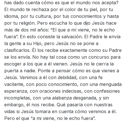
has dado cuenta cómo es que el mundo nos acepta?
El mundo te rechaza por el color de tu piel, por tu
idioma, por tu cultura, por tus conocimientos y hasta
por tu religión. Pero escucha lo que dijo Jesús hace
más de dos mil años: “El que a mí viene, no le echo
fuera”. En esto consiste la salvación. El Padre le envía
la gente a su Hijo, pero Jesús no se pone a
clasificarlos. Él los recibe exactamente como su Padre
se los envía. No hay tal cosa como un concurso para
escoger a los que a él vienen. Jesús no le cierra la
puerta a nadie. Ponte a pensar cómo es que vienes a
Jesús. Venimos a él con debilidad, con una fe
vacilante, con poco conocimiento, con una menguada
esperanza, con oraciones indecisas, con confesiones
incompletas, con una alabanza desganada, y sin
embargo, él nos recibe. Qué pasaría con nuestras
vidas si Jesús tomara en cuenta cómo venimos a él.
Pero el que “a mi viene, no le echo fuera”.