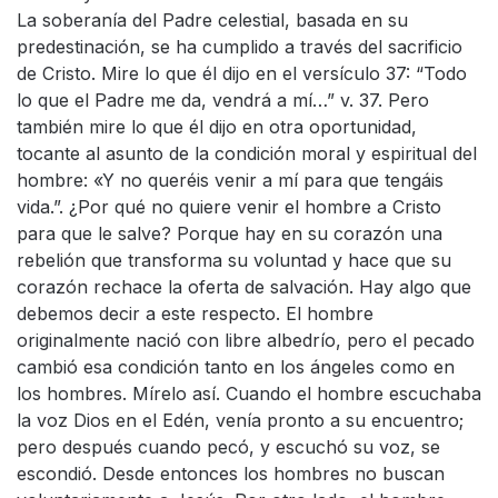
La soberanía del Padre celestial, basada en su
predestinación, se ha cumplido a través del sacrificio
de Cristo. Mire lo que él dijo en el versículo 37: “Todo
lo que el Padre me da, vendrá a mí…” v. 37. Pero
también mire lo que él dijo en otra oportunidad,
tocante al asunto de la condición moral y espiritual del
hombre: «Y no queréis venir a mí para que tengáis
vida.”. ¿Por qué no quiere venir el hombre a Cristo
para que le salve? Porque hay en su corazón una
rebelión que transforma su voluntad y hace que su
corazón rechace la oferta de salvación. Hay algo que
debemos decir a este respecto. El hombre
originalmente nació con libre albedrío, pero el pecado
cambió esa condición tanto en los ángeles como en
los hombres. Mírelo así. Cuando el hombre escuchaba
la voz Dios en el Edén, venía pronto a su encuentro;
pero después cuando pecó, y escuchó su voz, se
escondió. Desde entonces los hombres no buscan