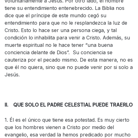
voluntariamente a Jesús. Por otro lado, el hombre
tiene su entendimiento entenebrecido. La Biblia nos
dice que el príncipe de este mundo cegó su
entendimiento para que no le resplandezca la luz de
Cristo. Esto lo hace ser una persona ciega, y tal
condición lo inhabilita para venir a Cristo. Además, su
muerte espiritual no le hace tener “una buena
conciencia delante de Dios”. Su conciencia se
cauteriza por el pecado mismo. De esta manera, no es
que él no quiera, sino que no puede venir por si solo a
Jesús.
II. QUE SOLO EL PADRE CELESTIAL PUEDE TRAERLO
1. Él es el único que tiene esa potestad. Es muy cierto
que los hombres vienen a Cristo por medio del
evangelio, esa verdad la hemos predicado por mucho