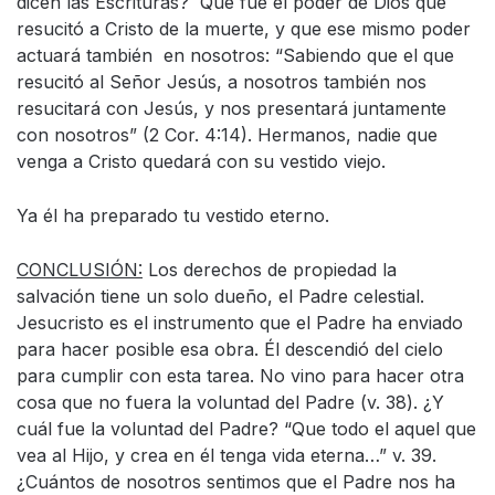
dicen las Escrituras? Que fue el poder de Dios que
resucitó a Cristo de la muerte, y que ese mismo poder
actuará también en nosotros: “Sabiendo que el que
resucitó al Señor Jesús, a nosotros también nos
resucitará con Jesús, y nos presentará juntamente
con nosotros” (2 Cor. 4:14). Hermanos, nadie que
venga a Cristo quedará con su vestido viejo.
Ya él ha preparado tu vestido eterno.
CONCLUSIÓN:
Los derechos de propiedad la
salvación tiene un solo dueño, el Padre celestial.
Jesucristo es el instrumento que el Padre ha enviado
para hacer posible esa obra. Él descendió del cielo
para cumplir con esta tarea. No vino para hacer otra
cosa que no fuera la voluntad del Padre (v. 38). ¿Y
cuál fue la voluntad del Padre? “Que todo el aquel que
vea al Hijo, y crea en él tenga vida eterna…” v. 39.
¿Cuántos de nosotros sentimos que el Padre nos ha