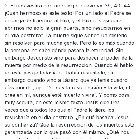
2. El nos vestirá con un cuerpo nuevo vv. 39, 40, 44.
¡Cuán hermoso es este texto! Por un lado el Padre se
encarga de traernos al Hijo, y el Hijo nos asegura
abrirnos no solo la gran puerta, sino resucitarnos en
el “día postrero”. La muerte sigue siendo un misterio
sin resolver para mucha gente. Pero lo es más cuando
la persona no sabe dónde pasará la eternidad. Sin
embargo Jesucristo vino para deshacer el poder de la
muerte por medio de la resurrección. Cuando él habló
en este pasaje todavía no había resucitado, sin
embargo cuando vino a Lázaro que ya tenía cuadro
días muerto, dijo: “Yo soy la resurrección y la vida, el
cree en mí, aunque esté muerto vivirá”. Y como cosa
muy segura, en este mismo texto Jesús dice tres
veces que a todos los que el Padre le diera los
resucitaría en el día postrero. ¿En qué basaba Jesús
su confianza? Que la resurrección de los muertos está
garantizada por lo que pasó con él mismo. ¿Qué nos