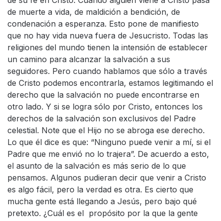
de su fe en Cristo. Cuando alguien viene a Cristo pasa
de muerte a vida, de maldición a bendición, de
condenación a esperanza. Esto pone de manifiesto
que no hay vida nueva fuera de Jesucristo. Todas las
religiones del mundo tienen la intensión de establecer
un camino para alcanzar la salvación a sus
seguidores. Pero cuando hablamos que sólo a través
de Cristo podemos encontrarla, estamos legitimando el
derecho que la salvación no puede encontrarse en
otro lado. Y si se logra sólo por Cristo, entonces los
derechos de la salvación son exclusivos del Padre
celestial. Note que el Hijo no se abroga ese derecho.
Lo que él dice es que: “Ninguno puede venir a mí, si el
Padre que me envió no lo trajera”. De acuerdo a esto,
el asunto de la salvación es más serio de lo que
pensamos. Algunos pudieran decir que venir a Cristo
es algo fácil, pero la verdad es otra. Es cierto que
mucha gente está llegando a Jesús, pero bajo qué
pretexto. ¿Cuál es el propósito por la que la gente