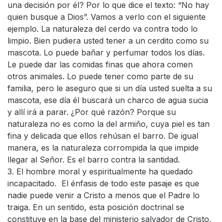
una decisión por él? Por lo que dice el texto: “No hay
quien busque a Dios”. Vamos a verlo con el siguiente
ejemplo. La naturaleza del cerdo va contra todo lo
limpio. Bien pudiera usted tener a un cerdito como su
mascota. Lo puede bañar y perfumar todos los días.
Le puede dar las comidas finas que ahora comen
otros animales. Lo puede tener como parte de su
familia, pero le aseguro que si un día usted suelta a su
mascota, ese día él buscará un charco de agua sucia
y allí irá a parar. ¿Por qué razón? Porque su
naturaleza no es como la del armiño, cuya piel es tan
fina y delicada que ellos rehúsan el barro. De igual
manera, es la naturaleza corrompida la que impide
llegar al Señor. Es el barro contra la santidad.
3. El hombre moral y espiritualmente ha quedado
incapacitado. El énfasis de todo este pasaje es que
nadie puede venir a Cristo a menos que el Padre lo
traiga. En un sentido, esta posición doctrinal se
constituye en la base del ministerio salvador de Cristo.