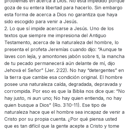
problemas en acerca a Dios. No está impedido porque
goza de su entera libertad para hacerlo. Sin embargo
esta forma de acerca a Dios no garantiza que haya
sido escogido para venir a Jesús.
2. Lo que sí impide acercarse a Jesús. Uno de los
textos que siempre me impresiona del Antiguo
Testamento, acerca de la naturaleza del hombre, lo
presenta el profeta Jeremías cuando dijo: “Aunque te
laves con lejía, y amontones jabón sobre ti, la mancha
de tu pecado permanecerá aún delante de mí, dijo
Jehová el Señor” (Jer. 2:22). No hay “detergentes” en
la tierra que cambie esa condición original. El hombre
posee una naturaleza caída, degradada, depravada y
corrompida. Por eso es que la Biblia nos dice que: “No
hay justo, ni aun uno; No hay quien entienda, no hay
quien busque a Dios” (Ro. 3:10-11). Ese tipo de
naturaleza hace que el hombre sea incapaz de venir a
Cristo por su propia cuenta. ¿Por qué piensa usted
que es tan difícil que la gente acepte a Cristo y tome