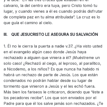
calvario, la del centro era tuya, pero Cristo tomó tu
lugar, y cuando vienes a él es cuando podrás disfrutar
de completa paz en tu alma atribulada”. La cruz es lo
que guía el camino al cielo.
III. QUE JESUCRISTO LE ASEGURA SU SALVACIÓN
1. Él no le cierra la puerta a nadie v.37. ¿Ha visto usted
en el evangelio algún caso donde Jesús haya
rechazado a alguien que viniera a él? ¡Muéstreme un
solo caso! ¿Rechazó al ciego, al leproso, al paralítico,
a Nicodemo, a los niños? Es que nunca ha habido ni
habrá un rechazo de parte de Jesús. Los que están
condenados no podrán hablar desde su lugar de
tormento que vinieron a Jesús y el les echó fuera.
Más bien los fariseos le criticaron, diciendo que “éste a
los pecadores recibe”. Los que son enviados por el
Padre para que él los salve jamás son rechazados. ¿Te