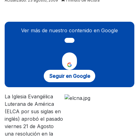
Actualizado: 23 agosto, 2009
1 minuto de lectura
X
Ver más de nuestro contenido en Google
Seguir en Google
La Iglesia Evangélica
Luterana de América
(ELCA por sus siglas en
inglés) aprobó el pasado
viernes 21 de Agosto
una resolución en la