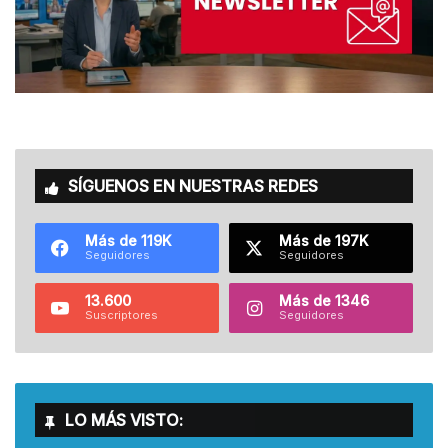
SÍGUENOS EN NUESTRAS REDES
Más de 119K
Más de 197K
Seguidores
Seguidores
13.600
Más de 1346
Suscriptores
Seguidores
LO MÁS VISTO: