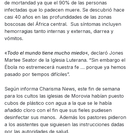
de mortandad ya que el 90% de las personas
infectadas que lo padecen muere. Se descubrió hace
casi 40 años en las profundidades de las zonas
boscosas del África central. Sus síntomas incluyen
hemorragias tanto internas y externas, diarrea y
vómitos.
«
Todo el mundo tiene mucho miedo
«, declaró Jones
Martee Seator de la Iglesia Luterana. “Sin embargo el
Ébola no estremecerá nuestra fe … porque ya hemos
pasado por tiempos difíciles”.
Según informa Charisma News, este fin de semana
para los cultos las iglesias de Morovia habían puesto
cubos de plástico con agua a la que se le había
añadido cloro con el fin que sus fieles pudiesen
desinfectar sus manos. Además los pastores pidieron
a los asistentes que siguiesen las instrucciones dadas
por las autoridades de salud.