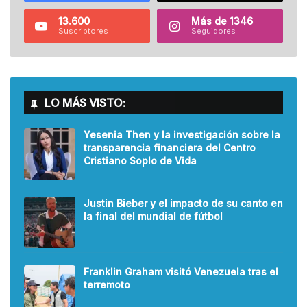
13.600
Más de 1346
Suscriptores
Seguidores
LO MÁS VISTO:
Yesenia Then y la investigación sobre la
transparencia financiera del Centro
Cristiano Soplo de Vida
Justin Bieber y el impacto de su canto en
la final del mundial de fútbol
Franklin Graham visitó Venezuela tras el
terremoto