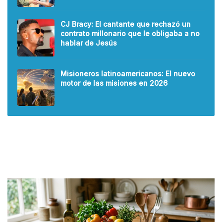
CJ Bracy: El cantante que rechazó un
contrato millonario que le obligaba a no
hablar de Jesús
Misioneros latinoamericanos: El nuevo
motor de las misiones en 2026