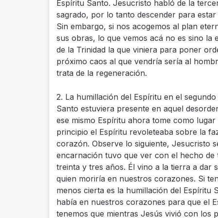
Espíritu Santo. Jesucristo habló de la terc
sagrado, por lo tanto descender para estar 
Sin embargo, si nos acogemos al plan eter
sus obras, lo que vemos acá no es sino la 
de la Trinidad la que viniera para poner or
próximo caos al que vendría sería al hombr
trata de la regeneración.
2. La humillación del Espíritu en el segundo
Santo estuviera presente en aquel desorden
ese mismo Espíritu ahora tome como lugar p
principio el Espíritu revoleteaba sobre la f
corazón. Observe lo siguiente, Jesucristo se
encarnación tuvo que ver con el hecho de 
treinta y tres años. Él vino a la tierra a da
quien moriría en nuestros corazones. Si te
menos cierta es la humillación del Espíritu
había en nuestros corazones para que el E
tenemos que mientras Jesús vivió con los p