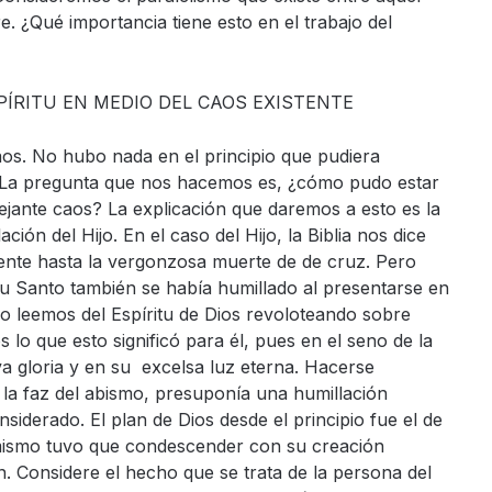
e. ¿Qué importancia tiene esto en el trabajo del
ÍRITU EN MEDIO DEL CAOS EXISTENTE
caos. No hubo nada en el principio que pudiera
u. La pregunta que nos hacemos es, ¿cómo pudo estar
ejante caos? La explicación que daremos a esto es la
ión del Hijo. En el caso del Hijo, la Biblia nos dice
iente hasta la vergonzosa muerte de de cruz. Pero
ritu Santo también se había humillado al presentarse en
o leemos del Espíritu de Dios revoloteando sobre
 lo que esto significó para él, pues en el seno de la
a gloria y en su excelsa luz eterna. Hacerse
 la faz del abismo, presuponía una humillación
iderado. El plan de Dios desde el principio fue el de
 mismo tuvo que condescender con su creación
. Considere el hecho que se trata de la persona del