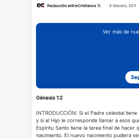
Redacción entreCristianos
Follow
9 febrero, 2011
on
X
Ver más de nue
Seg
Génesis 1:2
INTRODUCCIÓN: Si el Padre celestial tiene l
y si al Hijo le corresponde llamar a esos qu
Espíritu Santo tiene la tarea final de hace
nacimiento. El nuevo nacimiento pudiera s