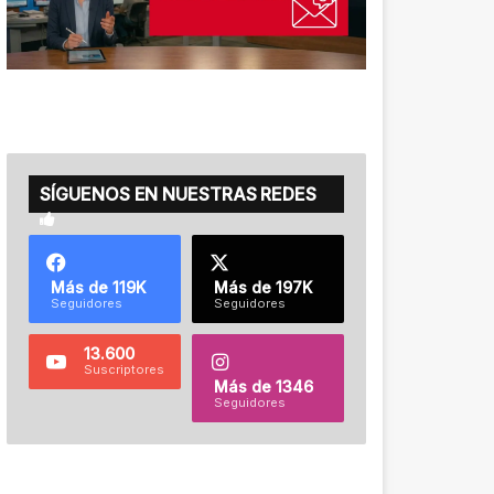
SÍGUENOS EN NUESTRAS REDES
Más de 119K
Más de 197K
Seguidores
Seguidores
13.600
Suscriptores
Más de 1346
Seguidores