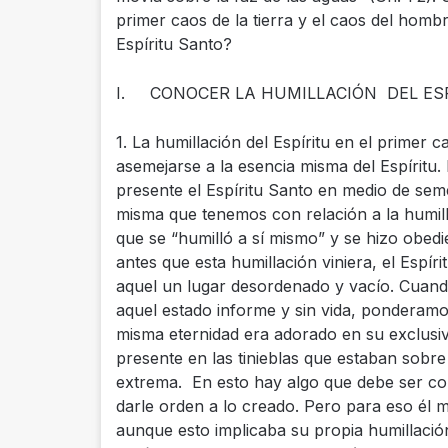
primer caos de la tierra y el caos del hombr
Espíritu Santo?
I. CONOCER LA HUMILLACIÓN DEL ESP
1. La humillación del Espíritu en el primer 
asemejarse a la esencia misma del Espírit
presente el Espíritu Santo en medio de sem
misma que tenemos con relación a la humillac
que se “humilló a sí mismo” y se hizo obed
antes que esta humillación viniera, el Espí
aquel un lugar desordenado y vacío. Cuand
aquel estado informe y sin vida, ponderamos
misma eternidad era adorado en su exclusiv
presente en las tinieblas que estaban sobre
extrema. En esto hay algo que debe ser cons
darle orden a lo creado. Pero para eso él
aunque esto implicaba su propia humillación