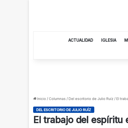
ACTUALIDAD
IGLESIA
M
Inicio
/
Columnas
/
Del escritorio de Julio Ruíz
/
El trab
DEL ESCRITORIO DE JULIO RUÍZ
El trabajo del espíritu