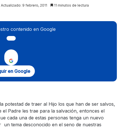
Actualizado: 9 febrero, 2011
11 minutos de lectura
stro contenido en Google
uir en Google
a potestad de traer al Hijo los que han de ser salvos,
e el Padre les trae para la salvación, entonces el
r que cada una de estas personas tenga un nuevo
er un tema desconocido en el seno de nuestras