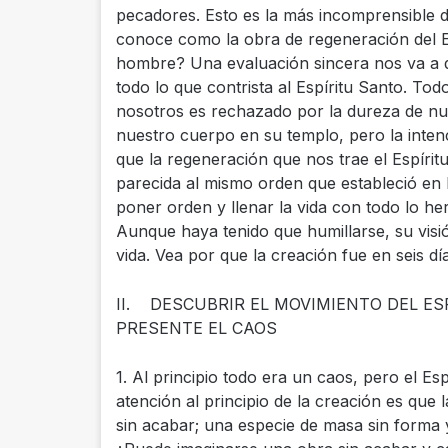
pecadores. Esto es la más incomprensible de
conoce como la obra de regeneración del E
hombre? Una evaluación sincera nos va a d
todo lo que contrista al Espíritu Santo. Tod
nosotros es rechazado por la dureza de nues
nuestro cuerpo en su templo, pero la inten
que la regeneración que nos trae el Espíri
parecida al mismo orden que estableció en l
poner orden y llenar la vida con todo lo h
Aunque haya tenido que humillarse, su visi
vida. Vea por que la creación fue en seis dí
II. DESCUBRIR EL MOVIMIENTO DEL E
PRESENTE EL CAOS
1. Al principio todo era un caos, pero el Es
atención al principio de la creación es que l
sin acabar; una especie de masa sin forma y