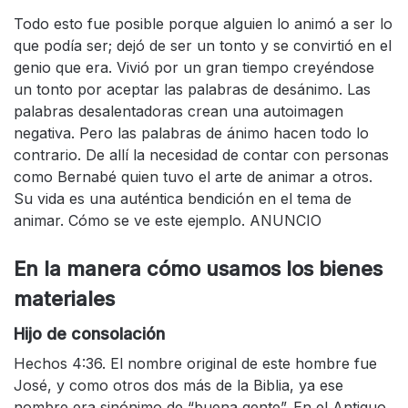
Todo esto fue posible porque alguien lo animó a ser lo
que podía ser; dejó de ser un tonto y se convirtió en el
genio que era. Vivió por un gran tiempo creyéndose
un tonto por aceptar las palabras de desánimo. Las
palabras desalentadoras crean una autoimagen
negativa. Pero las palabras de ánimo hacen todo lo
contrario. De allí la necesidad de contar con personas
como Bernabé quien tuvo el arte de animar a otros.
Su vida es una auténtica bendición en el tema de
animar. Cómo se ve este ejemplo. ANUNCIO
En la manera cómo usamos los bienes
materiales
Hijo de consolación
Hechos 4:36. El nombre original de este hombre fue
José, y como otros dos más de la Biblia, ya ese
nombre era sinónimo de “buena gente”. En el Antiguo