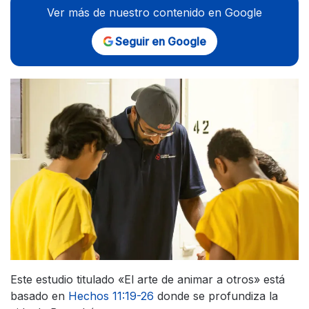
Ver más de nuestro contenido en Google
Seguir en Google
Este estudio titulado «El arte de animar a otros» está
basado en
Hechos 11:19-26
donde se profundiza la