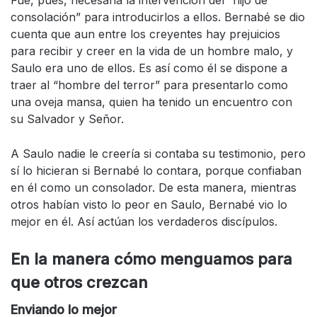
Fue, pues, necesaria la intervención del “hijo de
consolación” para introducirlos a ellos. Bernabé se dio
cuenta que aun entre los creyentes hay prejuicios
para recibir y creer en la vida de un hombre malo, y
Saulo era uno de ellos. Es así como él se dispone a
traer al “hombre del terror” para presentarlo como
una oveja mansa, quien ha tenido un encuentro con
su Salvador y Señor.
A Saulo nadie le creería si contaba su testimonio, pero
sí lo hicieran si Bernabé lo contara, porque confiaban
en él como un consolador. De esta manera, mientras
otros habían visto lo peor en Saulo, Bernabé vio lo
mejor en él. Así actúan los verdaderos discípulos.
En la manera cómo menguamos para
que otros crezcan
Enviando lo mejor