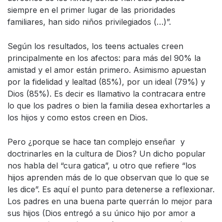
siempre en el primer lugar de las prioridades
familiares, han sido niños privilegiados (…)”.
Según los resultados, los teens actuales creen
principalmente en los afectos: para más del 90% la
amistad y el amor están primero. Asimismo apuestan
por la fidelidad y lealtad (85%), por un ideal (79%) y
Dios (85%). Es decir es llamativo la contracara entre
lo que los padres o bien la familia desea exhortarles a
los hijos y como estos creen en Dios.
Pero ¿porque se hace tan complejo enseñar
y
doctrinarles en la cultura de Dios? Un dicho popular
nos habla del “cura gatica”, u otro que refiere “los
hijos aprenden más de lo que observan que lo que se
les dice”. Es aquí el punto para detenerse a reflexionar.
Los padres en una buena parte querrán lo mejor para
sus hijos (Dios entregó a su único hijo por amor a