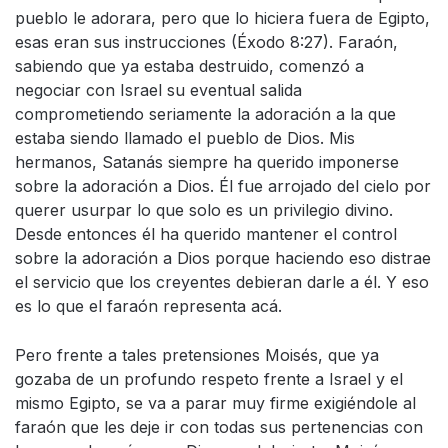
pueblo le adorara, pero que lo hiciera fuera de Egipto,
esas eran sus instrucciones (Éxodo 8:27). Faraón,
sabiendo que ya estaba destruido, comenzó a
negociar con Israel su eventual salida
comprometiendo seriamente la adoración a la que
estaba siendo llamado el pueblo de Dios. Mis
hermanos, Satanás siempre ha querido imponerse
sobre la adoración a Dios. Él fue arrojado del cielo por
querer usurpar lo que solo es un privilegio divino.
Desde entonces él ha querido mantener el control
sobre la adoración a Dios porque haciendo eso distrae
el servicio que los creyentes debieran darle a él. Y eso
es lo que el faraón representa acá.
Pero frente a tales pretensiones Moisés, que ya
gozaba de un profundo respeto frente a Israel y el
mismo Egipto, se va a parar muy firme exigiéndole al
faraón que les deje ir con todas sus pertenencias con