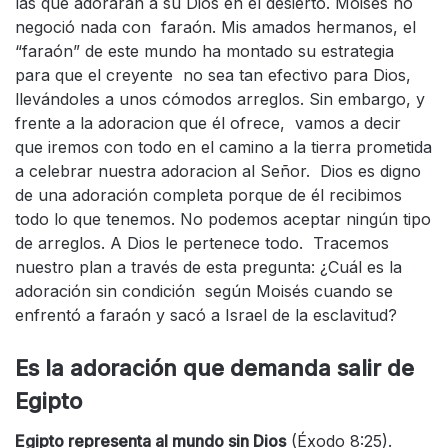
las que adorarán a su Dios en el desierto. Moisés no
negoció nada con faraón. Mis amados hermanos, el
“faraón” de este mundo ha montado su estrategia
para que el creyente no sea tan efectivo para Dios,
llevándoles a unos cómodos arreglos. Sin embargo, y
frente a la adoracion que él ofrece, vamos a decir
que iremos con todo en el camino a la tierra prometida
a celebrar nuestra adoracion al Señor. Dios es digno
de una adoración completa porque de él recibimos
todo lo que tenemos. No podemos aceptar ningún tipo
de arreglos. A Dios le pertenece todo. Tracemos
nuestro plan a través de esta pregunta: ¿Cuál es la
adoración sin condición según Moisés cuando se
enfrentó a faraón y sacó a Israel de la esclavitud?
Es la adoración que demanda salir de
Egipto
Egipto representa al mundo sin Dios
(Éxodo 8:25).