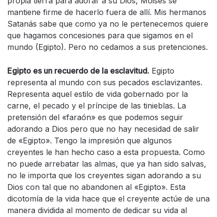
propia tierra para adorar a su Dios, Moisés se
mantiene firme de hacerlo fuera de allí. Mis hermanos
Satanás sabe que como ya no le pertenecemos quiere
que hagamos concesiones para que sigamos en el
mundo (Egipto). Pero no cedamos a sus pretenciones.
Egipto es un recuerdo de la esclavitud.
Egipto
representa al mundo con sus pecados esclavizantes.
Representa aquel estilo de vida gobernado por la
carne, el pecado y el príncipe de las tinieblas. La
pretensión del «faraón» es que podemos seguir
adorando a Dios pero que no hay necesidad de salir
de «Egipto». Tengo la impresión que algunos
creyentes le han hecho caso a esta propuesta. Como
no puede arrebatar las almas, que ya han sido salvas,
no le importa que los creyentes sigan adorando a su
Dios con tal que no abandonen al «Egipto». Esta
dicotomía de la vida hace que el creyente actúe de una
manera dividida al momento de dedicar su vida al