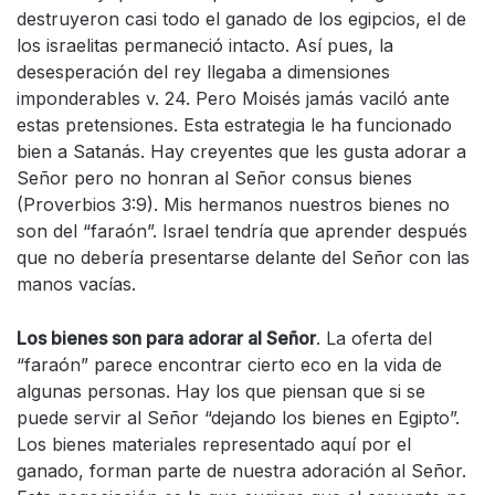
destruyeron casi todo el ganado de los egipcios, el de
los israelitas permaneció intacto. Así pues, la
desesperación del rey llegaba a dimensiones
imponderables v. 24. Pero Moisés jamás vaciló ante
estas pretensiones. Esta estrategia le ha funcionado
bien a Satanás. Hay creyentes que les gusta adorar a
Señor pero no honran al Señor consus bienes
(Proverbios 3:9). Mis hermanos nuestros bienes no
son del “faraón”. Israel tendría que aprender después
que no debería presentarse delante del Señor con las
manos vacías.
Los bienes son para adorar al Señor
. La oferta del
“faraón” parece encontrar cierto eco en la vida de
algunas personas. Hay los que piensan que si se
puede servir al Señor “dejando los bienes en Egipto”.
Los bienes materiales representado aquí por el
ganado, forman parte de nuestra adoración al Señor.