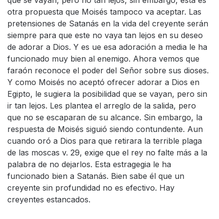
que se vayan, pero no tan lejos, sin embargo, esta es
otra propuesta que Moisés tampoco va aceptar. Las
pretensiones de Satanás en la vida del creyente serán
siempre para que este no vaya tan lejos en su deseo
de adorar a Dios. Y es ue esa adoración a media le ha
funcionado muy bien al enemigo. Ahora vemos que
faraón reconoce el poder del Señor sobre sus dioses.
Y como Moisés no aceptó ofrecer adorar a Dios en
Egipto, le sugiera la posibilidad que se vayan, pero sin
ir tan lejos. Les plantea el arreglo de la salida, pero
que no se escaparan de su alcance. Sin embargo, la
respuesta de Moisés siguió siendo contundente. Aun
cuando oró a Dios para que retirara la terrible plaga
de las moscas v. 29, exige que el rey no falte más a la
palabra de no dejarlos. Esta estragegia le ha
funcionado bien a Satanás. Bien sabe él que un
creyente sin profundidad no es efectivo. Hay
creyentes estancados.