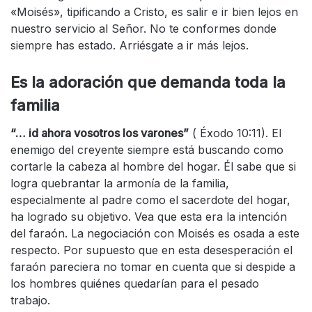
«Moisés», tipificando a Cristo, es salir e ir bien lejos en
nuestro servicio al Señor. No te conformes donde
siempre has estado. Arriésgate a ir más lejos.
Es la adoración que demanda toda la
familia
“… id ahora vosotros los varones”
( Éxodo 10:11). El
enemigo del creyente siempre está buscando como
cortarle la cabeza al hombre del hogar. Él sabe que si
logra quebrantar la armonía de la familia,
especialmente al padre como el sacerdote del hogar,
ha logrado su objetivo. Vea que esta era la intención
del faraón. La negociación con Moisés es osada a este
respecto. Por supuesto que en esta desesperación el
faraón pareciera no tomar en cuenta que si despide a
los hombres quiénes quedarían para el pesado
trabajo.