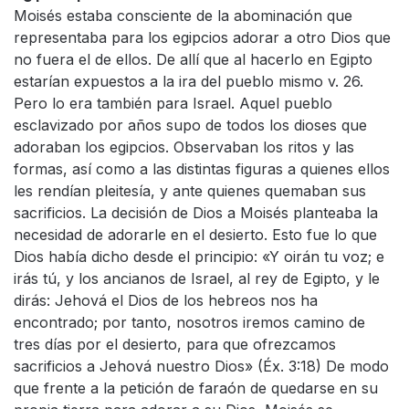
Moisés estaba consciente de la abominación que
representaba para los egipcios adorar a otro Dios que
no fuera el de ellos. De allí que al hacerlo en Egipto
estarían expuestos a la ira del pueblo mismo v. 26.
Pero lo era también para Israel. Aquel pueblo
esclavizado por años supo de todos los dioses que
adoraban los egipcios. Observaban los ritos y las
formas, así como a las distintas figuras a quienes ellos
les rendían pleitesía, y ante quienes quemaban sus
sacrificios. La decisión de Dios a Moisés planteaba la
necesidad de adorarle en el desierto. Esto fue lo que
Dios había dicho desde el principio: «Y oirán tu voz; e
irás tú, y los ancianos de Israel, al rey de Egipto, y le
dirás: Jehová el Dios de los hebreos nos ha
encontrado; por tanto, nosotros iremos camino de
tres días por el desierto, para que ofrezcamos
sacrificios a Jehová nuestro Dios» (Éx. 3:18) De modo
que frente a la petición de faraón de quedarse en su