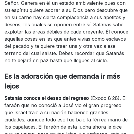
Señor. Genera en él un estado ambivalente pues con
su espíritu quiere adorar a su Dios pero descubre que
en su carne hay cierta complacencia a sus apetitos y
deseos, los cuales se oponen entre sí. Satanás sabe
explotar las áreas débiles de cada creyente. Él conoce
aquellas cosas en las que antes vivías como esclavos
del pecado y te quiere traer una y otra vez a ese
terreno del cual saliste. Debes recordar que Satanás
no te dejará en paz hasta que llegues al cielo.
Es la adoración que demanda ir más
lejos
Satanás conoce el deseo del regreso
(Éxodo 8:28). El
faraón que no conoció a José vio el gran progreso
que Israel trajo a su nación haciendo grandes
ciudades, aunque todo eso fue bajo la férrea mano de
los capataces. El faraón de esta lucha ahora le dice