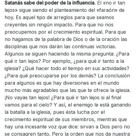
Satanás sabe del poder de la influencia
. El «no ir tan
lejos» sigue siendo el planteamiento del «faraón» de
hoy. Es aquel tipo de arreglos para que seamos
creyentes sin ningún impacto. Para que no nos
preocupemos por el crecimiento espiritual. Para que
no hagamos de la palabra de Dios o de la oración las
disciplinas que nos darán las continuas victorias.
Algunos se siguen haciendo la misma pregunta: ¿Para
qué ir tan lejos? Por ejemplo, ¿para qué ir tanto a la
iglesia? ¿Qué hacer todo el tiempo en sus actividades?
¿Para qué preocuparse por los demás? La conclusión
para algunos es que hay diversiones en el mundo
mucho más agradables que las que te ofrece la iglesia.
¡No vayas tan lejos! ¿Para qué ir tan lejos si al final
vamos para el cielo? Y así, el enemigo le está ganando
la batalla a la iglesia, pues ésta lucha por el
crecimiento espiritual de sus miembros, mientras que
hay una incesante voz que dice: sirvan a Dios pero no
se consagren tanto. Pero la orden que nos da nuestra