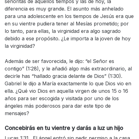
señoritas de aquellos tiempos y las de hoy, la
diferencia es muy grande. El asunto más anhelado
para una adolescente en los tiempos de Jesús era que
en su vientre pudiera tener al Mesías prometido; por
lo tanto, para ellas, la virginidad era algo sagrado
debido a ese propósito. ¿Le importa a la joven de hoy
la virginidad?
Además de ser favorecida, le dijo: “el Señor es
contigo” (1:28), y le añadió algo más extraordinario, al
decirle has “hallado gracia delante de Dios” (1:30).
Gabriel le dijo a María exactamente lo que Dios vio en
ella. ¿Qué vio Dios en aquella virgen de unos 15 o 16
años para ser escogida y visitada por uno de los
ángeles más poderosos para dar este tipo de
mensajes?
Concebirás en tu vientre y darás a luz un hijo
Lucas 1:31. El ángel entró sin pedir permiso a la casa