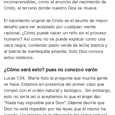
incomprensibles, como el anuncio del nacimiento de
Cristo, el terreno donde nuestro Dios se mueve.
El nacimiento virginal de Cristo es el asunto de mayor
desafío para ser aceptado por cualquier mente
racional. ¿Cómo puede nacer un niño sin el proceso
humano? Así como no se puede explicar como una
vaca negra, comiendo pasto verde da leche blanca y
al batirla de mantequilla amarilla. Solo Dios conoce
estos misterios.
¿Cómo será esto? pues no conozco varón
Lucas 1:34. María hizo la pregunta que mucha gente
se hace. Estamos en presencia del primer caso que
rompió con el orden natural y biológico. Sin embargo,
esto no sería así si aceptamos lo que el ángel dijo:
“Nada hay imposible para Dios”. Déjeme decirle que
Dios no está impedido por las leyes que él mismo ha
creado. Un milagro es la alteración del orden natural