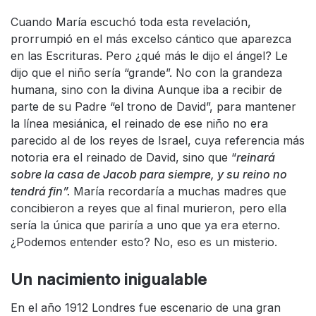
Cuando María escuchó toda esta revelación,
prorrumpió en el más excelso cántico que aparezca
en las Escrituras. Pero ¿qué más le dijo el ángel? Le
dijo que el niño sería “grande”. No con la grandeza
humana, sino con la divina Aunque iba a recibir de
parte de su Padre “el trono de David”, para mantener
la línea mesiánica, el reinado de ese niño no era
parecido al de los reyes de Israel, cuya referencia más
notoria era el reinado de David, sino que “
reinará
sobre la casa de Jacob para siempre, y su reino no
tendrá fin”.
María recordaría a muchas madres que
concibieron a reyes que al final murieron, pero ella
sería la única que pariría a uno que ya era eterno.
¿Podemos entender esto? No, eso es un misterio.
Un nacimiento inigualable
En el año 1912 Londres fue escenario de una gran