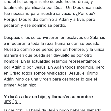
sino el fiel cumplimiento de este hecho único, y
totalmente planificado por Dios. Un Dios encarnado
fue necesario para nuestra salvación. ¿Por qué?
Porque Dios le dio dominio a Adán y a Eva, pero
pecaron y ese dominio se perdió.
Después ellos se convirtieron en esclavos de Satanás
e infectaron a toda la raza humana con su pecado.
Nuestro dominio se perdió por un hombre, y la única
manera en que puede ser devuelto es por otro
hombre. En la actualidad estamos representamos o
por Adán o por Jesús. En Adán todos morimos, pero
en Cristo todos somos vivificados. Jesús, el último
Adán, vino de una virgen para deshacer lo que el
primer Adán hizo.
Y darás a luz un hijo, y llamarás su nombre
JESÚS…
Lucas 1:31. El bebé de Belén pudo haberse llamado