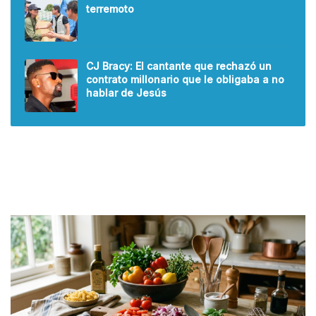
terremoto
CJ Bracy: El cantante que rechazó un
contrato millonario que le obligaba a no
hablar de Jesús