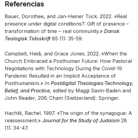
Referencias
Bauer, Dorothee, and Jan-Heiner Tück. 2022. «Real
presence under digital conditions?: Gift of presence –
transformation of time – real community.»
Dansk
Teologisk Tidsskrift
85 (1): 35-59.
Campbell, Heidi, and Grace Jones. 2022. «When the
Church Embraced a Posthuman Future: How Pastoral
Negotiations with Technology During the Covid-19
Pandemic Resulted in an Implicit Acceptance of
Posthumanism.» In
Postdigital Theologies:Technology,
Belief, and Practice
, edited by Maggi Savin-Baden and
John Reader, 206. Cham (Switzerland): Springer.
Hachlili, Rachel. 1997. «The origin of the synagogue: A
reassessment.»
Journal for the Study of Judaism
28
(1): 34-47.