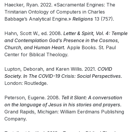
Haecker, Ryan. 2022. «Sacramental Engines: The
Trinitarian Ontology of Computers in Charles
Babbage’s Analytical Engine.»
Religions
13 (757).
Hahn, Scott W., ed. 2008.
Letter & Spirit, Vol. 4: Temple
and Contemplation God’s Presence in the Cosmos,
Church, and Human Heart.
Apple Books. St. Paul
Center for Biblical Theology.
Lupton, Deborah, and Karen Willis. 2021.
COVID
Society. In The COVID-19 Crisis: Social Perspectives.
London: Routledge.
Peterson, Eugene. 2008.
Tell it Slant: A conversation
on the language of Jesus in his stories and prayers.
Grand Rapids, Michigan: William Eerdmans Publishing
Company.