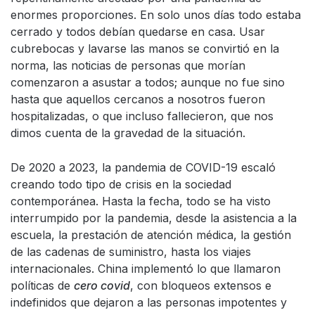
enormes proporciones. En solo unos días todo estaba
cerrado y todos debían quedarse en casa. Usar
cubrebocas y lavarse las manos se convirtió en la
norma, las noticias de personas que morían
comenzaron a asustar a todos; aunque no fue sino
hasta que aquellos cercanos a nosotros fueron
hospitalizadas, o que incluso fallecieron, que nos
dimos cuenta de la gravedad de la situación.
De 2020 a 2023, la pandemia de COVID-19 escaló
creando todo tipo de crisis en la sociedad
contemporánea. Hasta la fecha, todo se ha visto
interrumpido por la pandemia, desde la asistencia a la
escuela, la prestación de atención médica, la gestión
de las cadenas de suministro, hasta los viajes
internacionales. China implementó lo que llamaron
políticas de
cero covid
, con bloqueos extensos e
indefinidos que dejaron a las personas impotentes y