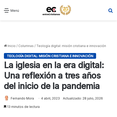
B
Menú
Inicio
/
Columnas
/
Teología digital: misión cristiana e innovación
TEOLOGÍA DIGITAL: MISIÓN CRISTIANA E INNOVACIÓN
La iglesia en la era digital:
Una reflexión a tres años
del inicio de la pandemia
Fernando Mora
4 abril, 2023
Actualizado: 28 julio, 2026
13 minutos de lectura