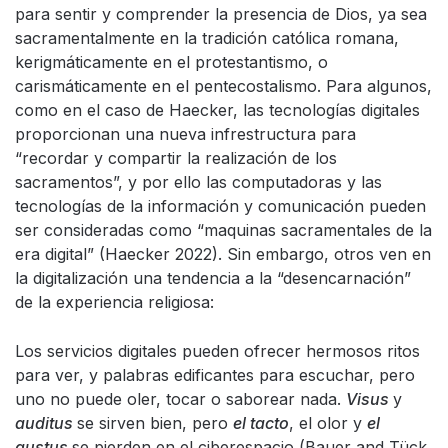
para sentir y comprender la presencia de Dios, ya sea
sacramentalmente en la tradición católica romana,
kerigmáticamente en el protestantismo, o
carismáticamente en el pentecostalismo. Para algunos,
como en el caso de Haecker, las tecnologías digitales
proporcionan una nueva infrestructura para
“recordar y compartir la realización de los
sacramentos”, y por ello las computadoras y las
tecnologías de la información y comunicación pueden
ser consideradas como “maquinas sacramentales de la
era digital” (Haecker 2022). Sin embargo, otros ven en
la digitalización una tendencia a la “desencarnación”
de la experiencia religiosa:
Los servicios digitales pueden ofrecer hermosos ritos
para ver, y palabras edificantes para escuchar, pero
uno no puede oler, tocar o saborear nada.
Visus
y
auditus
se sirven bien, pero
el tacto
, el olor y
el
gustus
se pierden en el ciberespacio (Bauer and Tück