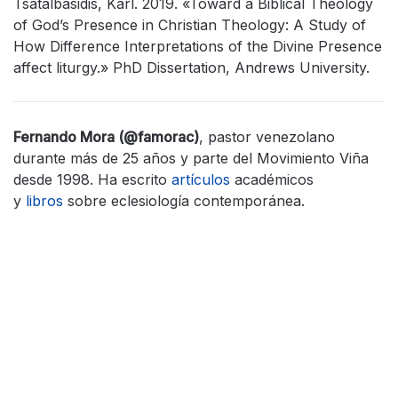
Tsatalbasidis, Karl. 2019. «Toward a Biblical Theology
of God’s Presence in Christian Theology: A Study of
How Difference Interpretations of the Divine Presence
affect liturgy.» PhD Dissertation, Andrews University.
Fernando Mora (@famorac)
, pastor venezolano
durante más de 25 años y parte del Movimiento Viña
desde 1998. Ha escrito
artículos
académicos
y
libros
sobre eclesiología contemporánea.