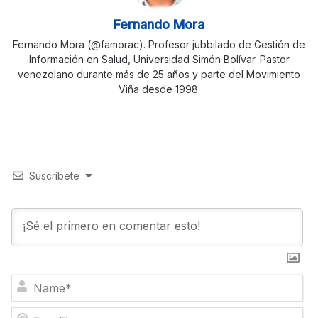
Fernando Mora
Fernando Mora (@famorac). Profesor jubbilado de Gestión de
Información en Salud, Universidad Simón Bolívar. Pastor
venezolano durante más de 25 años y parte del Movimiento
Viña desde 1998.
Suscríbete
N
a
m
E
e