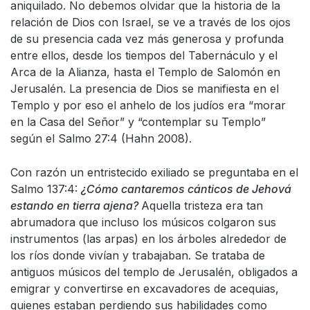
aniquilado. No debemos olvidar que la historia de la
relación de Dios con Israel, se ve a través de los ojos
de su presencia cada vez más generosa y profunda
entre ellos, desde los tiempos del Tabernáculo y el
Arca de la Alianza, hasta el Templo de Salomón en
Jerusalén. La presencia de Dios se manifiesta en el
Templo y por eso el anhelo de los judíos era “morar
en la Casa del Señor” y “contemplar su Templo”
según el Salmo 27:4 (Hahn 2008).
Con razón un entristecido exiliado se preguntaba en el
Salmo 137:4:
¿Cómo cantaremos cánticos de Jehová
estando en tierra ajena?
Aquella tristeza era tan
abrumadora que incluso los músicos colgaron sus
instrumentos (las arpas) en los árboles alrededor de
los ríos donde vivían y trabajaban. Se trataba de
antiguos músicos del templo de Jerusalén, obligados a
emigrar y convertirse en excavadores de acequias,
quienes estaban perdiendo sus habilidades como