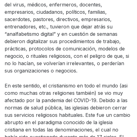
del virus, médicos, enfermeros, docentes,
empresarios, ciudadanos, políticos, familias,
sacerdotes, pastores, directivos, empresarios,
entrenadores, etc., tuvieron que dejar atrás su
“analfabetismo digital” y en cuestión de semanas
debieron digitalizar sus procedimientos de trabajo,
prácticas, protocolos de comunicación, modelos de
negocio, o rituales religiosos, con el peligro de que, si
no lo hacían, se volverían irrelevantes, o perderían
sus organizaciones o negocios.
En este sentido, el cristianismo en todo el mundo (asi
como muchas otras religiones también) se vio muy
afectado por la pandemia del COVID-19. Debido a las
normas de salud pública, las iglesias debieron cerrar
sus servicios religiosos habituales. Este fue un cambio
abrupto en el paradigma conocido de la iglesia
cristiana en todas las denominaciones, el cual no
había sido cuestionado durante más de 17 siglos. El