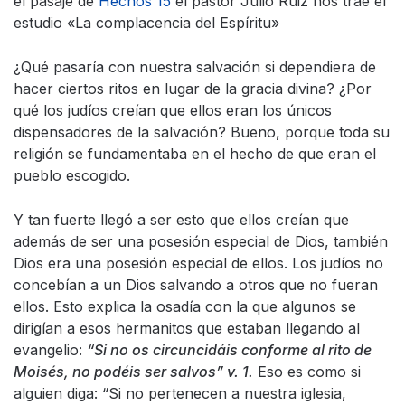
el pasaje de
Hechos 15
el pastor Julio Ruiz nos trae el
estudio «La complacencia del Espíritu»
¿Qué pasaría con nuestra salvación si dependiera de
hacer ciertos ritos en lugar de la gracia divina? ¿Por
qué los judíos creían que ellos eran los únicos
dispensadores de la salvación? Bueno, porque toda su
religión se fundamentaba en el hecho de que eran el
pueblo escogido.
Y tan fuerte llegó a ser esto que ellos creían que
además de ser una posesión especial de Dios, también
Dios era una posesión especial de ellos. Los judíos no
concebían a un Dios salvando a otros que no fueran
ellos. Esto explica la osadía con la que algunos se
dirigían a esos hermanitos que estaban llegando al
evangelio:
“
Si no os circuncidáis conforme al rito de
Moisés, no podéis ser salvos” v. 1.
Eso es como si
alguien diga: “Si no pertenecen a nuestra iglesia,