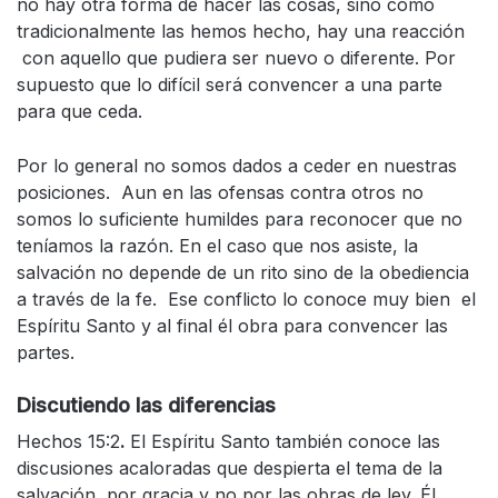
no hay otra forma de hacer las cosas, sino como
tradicionalmente las hemos hecho, hay una reacción
con aquello que pudiera ser nuevo o diferente. Por
supuesto que lo difícil será convencer a una parte
para que ceda.
Por lo general no somos dados a ceder en nuestras
posiciones. Aun en las ofensas contra otros no
somos lo suficiente humildes para reconocer que no
teníamos la razón. En el caso que nos asiste, la
salvación no depende de un rito sino de la obediencia
a través de la fe. Ese conflicto lo conoce muy bien el
Espíritu Santo y al final él obra para convencer las
partes.
Discutiendo las diferencias
Hechos 15:2
.
El Espíritu Santo también conoce las
discusiones acaloradas que despierta el tema de la
salvación por gracia y no por las obras de ley. Él,