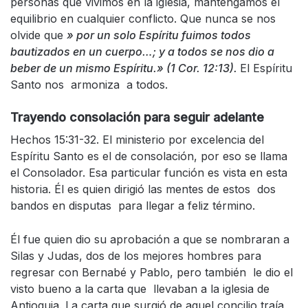
personas que vivimos en la iglesia, mantengamos el
equilibrio en cualquier conflicto. Que nunca se nos
olvide que
» por un solo Espíritu fuimos todos
bautizados en un cuerpo…; y a todos se nos dio a
beber de un mismo Espíritu.» (1 Cor. 12:13).
El Espíritu
Santo nos armoniza a todos.
Trayendo consolación para seguir adelante
Hechos 15:31-32. El ministerio por excelencia del
Espíritu Santo es el de consolación, por eso se llama
el Consolador. Esa particular función es vista en esta
historia. Él es quien dirigió las mentes de estos dos
bandos en disputas para llegar a feliz término.
Él fue quien dio su aprobación a que se nombraran a
Silas y Judas, dos de los mejores hombres para
regresar con Bernabé y Pablo, pero también le dio el
visto bueno a la carta que llevaban a la iglesia de
Antioquia. La carta que surgió de aquel concilio traía