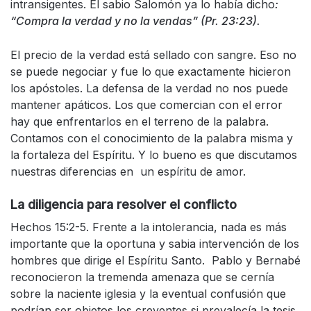
intransigentes. El sabio Salomón ya lo había dicho
:
“Compra la verdad y no la vendas” (Pr. 23:23).
El precio de la verdad está sellado con sangre. Eso no
se puede negociar y fue lo que exactamente hicieron
los apóstoles. La defensa de la verdad no nos puede
mantener apáticos. Los que comercian con el error
hay que enfrentarlos en el terreno de la palabra.
Contamos con el conocimiento de la palabra misma y
la fortaleza del Espíritu. Y lo bueno es que discutamos
nuestras diferencias en un espíritu de amor.
La diligencia para resolver el conflicto
Hechos 15:2-5. Frente a la intolerancia, nada es más
importante que la oportuna y sabia intervención de los
hombres que dirige el Espíritu Santo. Pablo y Bernabé
reconocieron la tremenda amenaza que se cernía
sobre la naciente iglesia y la eventual confusión que
podrían ser objetos los creyentes si prevalecía la tesis