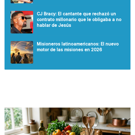
CJ Bracy: El cantante que rechazó un
contrato millonario que le obligaba a no
hablar de Jesús
Misioneros latinoamericanos: El nuevo
motor de las misiones en 2026