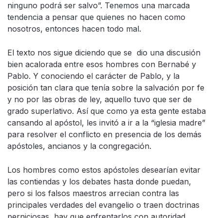
ninguno podrá ser salvo”. Tenemos una marcada
tendencia a pensar que quienes no hacen como
nosotros, entonces hacen todo mal.
El texto nos sigue diciendo que se dio una discusión
bien acalorada entre esos hombres con Bernabé y
Pablo. Y conociendo el carácter de Pablo, y la
posición tan clara que tenía sobre la salvación por fe
y no por las obras de ley, aquello tuvo que ser de
grado superlativo. Así que como ya esta gente estaba
cansando al apóstol, les invitó a ir a la “iglesia madre”
para resolver el conflicto en presencia de los demás
apóstoles, ancianos y la congregación.
Los hombres como estos apóstoles desearían evitar
las contiendas y los debates hasta donde puedan,
pero si los falsos maestros arrecian contra las
principales verdades del evangelio o traen doctrinas
perniciosas, hay que enfrentarlos con autoridad.