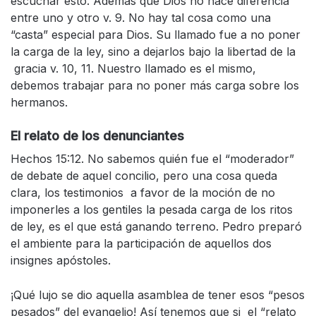
escuchar esto. Además que Dios no hace diferencia
entre uno y otro v. 9. No hay tal cosa como una
“casta” especial para Dios. Su llamado fue a no poner
la carga de la ley, sino a dejarlos bajo la libertad de la
gracia v. 10, 11. Nuestro llamado es el mismo,
debemos trabajar para no poner más carga sobre los
hermanos.
El relato de los denunciantes
Hechos 15:12. No sabemos quién fue el “moderador”
de debate de aquel concilio, pero una cosa queda
clara, los testimonios a favor de la moción de no
imponerles a los gentiles la pesada carga de los ritos
de ley, es el que está ganando terreno. Pedro preparó
el ambiente para la participación de aquellos dos
insignes apóstoles.
¡Qué lujo se dio aquella asamblea de tener esos “pesos
pesados” del evangelio! Así tenemos que si el “relato