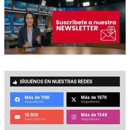
SÍGUENOS EN NUESTRAS REDES
Más de 119K
Más de 197K
Seguidores
Seguidores
13.600
Más de 1346
Suscriptores
Seguidores