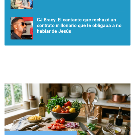
CJ Bracy: El cantante que rechazó un
contrato millonario que le obligaba a no
hablar de Jesús