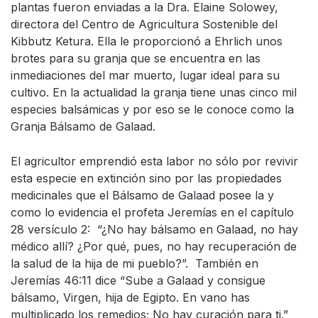
plantas fueron enviadas a la Dra. Elaine Solowey,
directora del Centro de Agricultura Sostenible del
Kibbutz Ketura. Ella le proporcionó a Ehrlich unos
brotes para su granja que se encuentra en las
inmediaciones del mar muerto, lugar ideal para su
cultivo. En la actualidad la granja tiene unas cinco mil
especies balsámicas y por eso se le conoce como la
Granja Bálsamo de Galaad.
El agricultor emprendió esta labor no sólo por revivir
esta especie en extinción sino por las propiedades
medicinales que el Bálsamo de Galaad posee la y
como lo evidencia el profeta Jeremías en el capítulo
28 versículo 2: “¿No hay bálsamo en Galaad, no hay
médico allí? ¿Por qué, pues, no hay recuperación de
la salud de la hija de mi pueblo?”. También en
Jeremías 46:11 dice “Sube a Galaad y consigue
bálsamo, Virgen, hija de Egipto. En vano has
multiplicado los remedios; No hay curación para ti.”