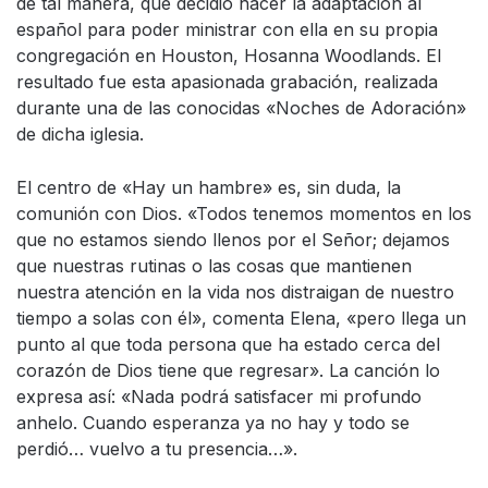
de tal manera, que decidió hacer la adaptación al
español para poder ministrar con ella en su propia
congregación en Houston, Hosanna Woodlands. El
resultado fue esta apasionada grabación, realizada
durante una de las conocidas «Noches de Adoración»
de dicha iglesia.
El centro de «Hay un hambre» es, sin duda, la
comunión con Dios. «Todos tenemos momentos en los
que no estamos siendo llenos por el Señor; dejamos
que nuestras rutinas o las cosas que mantienen
nuestra atención en la vida nos distraigan de nuestro
tiempo a solas con él», comenta Elena, «pero llega un
punto al que toda persona que ha estado cerca del
corazón de Dios tiene que regresar». La canción lo
expresa así: «Nada podrá satisfacer mi profundo
anhelo. Cuando esperanza ya no hay y todo se
perdió… vuelvo a tu presencia…».