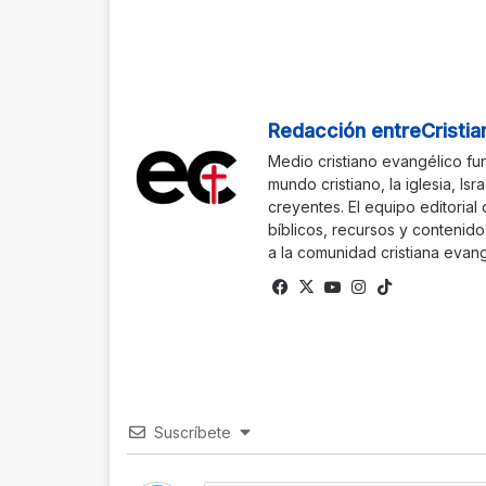
Redacción entreCristia
Medio cristiano evangélico fu
mundo cristiano, la iglesia, Isr
creyentes. El equipo editorial
bíblicos, recursos y contenido
a la comunidad cristiana evang
Facebook
X
YouTube
Instagram
TikTok
Suscríbete