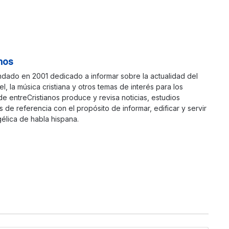
nos
ndado en 2001 dedicado a informar sobre la actualidad del
ael, la música cristiana y otros temas de interés para los
 de entreCristianos produce y revisa noticias, estudios
s de referencia con el propósito de informar, edificar y servir
élica de habla hispana.