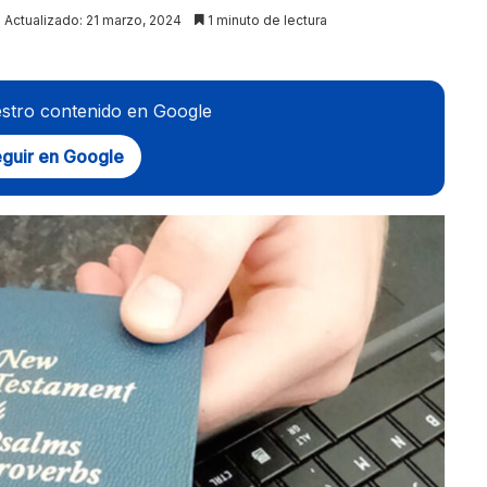
Actualizado: 21 marzo, 2024
1 minuto de lectura
stro contenido en Google
guir en Google