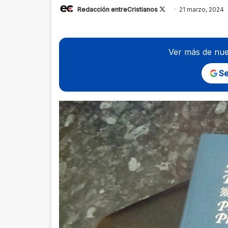
Follow
Redacción entreCristianos
21 marzo, 2024
on
X
Ver más de nue
Se