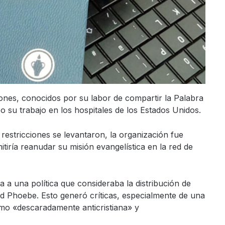
ones, conocidos por su labor de compartir la Palabra
bo su trabajo en los hospitales de los Estados Unidos.
restricciones se levantaron, la organización fue
tiría reanudar su misión evangelística en la red de
a a una política que consideraba la distribución de
ud Phoebe. Esto generó críticas, especialmente de una
mo «descaradamente anticristiana» y