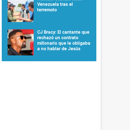
Venezuela tras el
terremoto
CJ Bracy: El cantante que
rechazó un contrato
millonario que le obligaba
a no hablar de Jesús