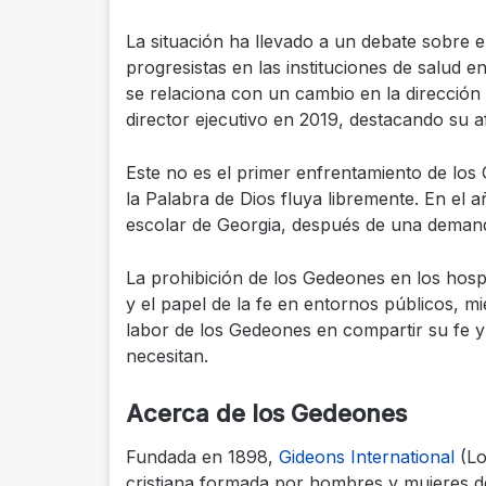
La situación ha llevado a un debate sobre el 
progresistas en las instituciones de salud e
se relaciona con un cambio en la direcció
director ejecutivo en 2019, destacando su af
Este no es el primer enfrentamiento de los
la Palabra de Dios fluya libremente. En el a
escolar de Georgia, después de una deman
La prohibición de los Gedeones en los hospit
y el papel de la fe en entornos públicos, m
labor de los Gedeones en compartir su fe y
necesitan.
Acerca de los Gedeones
Fundada en 1898,
Gideons International
(Lo
cristiana formada por hombres y mujeres de 