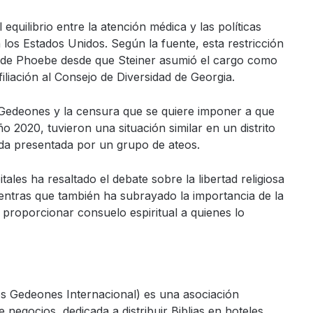
equilibrio entre la atención médica y las políticas
n los Estados Unidos. Según la fuente, esta restricción
n de Phoebe desde que Steiner asumió el cargo como
iliación al Consejo de Diversidad de Georgia.
 Gedeones y la censura que se quiere imponer a que
ño 2020, tuvieron una situación similar en un distrito
da presentada por un grupo de ateos.
ales ha resaltado el debate sobre la libertad religiosa
ientras que también ha subrayado la importancia de la
 proporcionar consuelo espiritual a quienes lo
s Gedeones Internacional) es una asociación
negocios, dedicada a distribuir Biblias en hoteles,