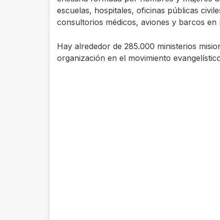
escuelas, hospitales, oficinas públicas civi
consultorios médicos, aviones y barcos en
Hay alrededor de 285.000 ministerios misio
organización en el movimiento evangelístic