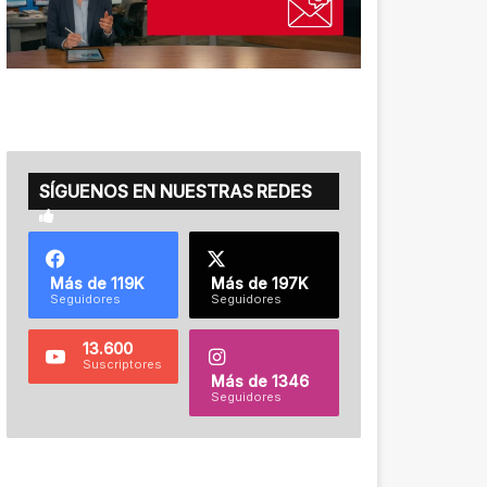
SÍGUENOS EN NUESTRAS REDES
Más de 119K
Más de 197K
Seguidores
Seguidores
13.600
Suscriptores
Más de 1346
Seguidores