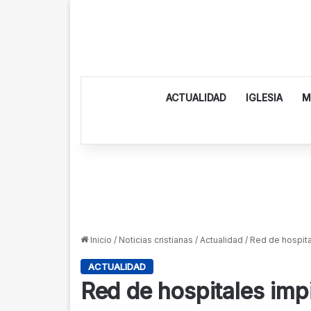
ACTUALIDAD
IGLESIA
M
Inicio
/
Noticias cristianas
/
Actualidad
/
Red de hospita
ACTUALIDAD
Red de hospitales imp