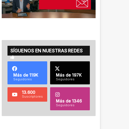
SÍGUENOS EN NUESTRAS REDES
Más de 119K
Más de 197K
Seguidores
Seguidores
13.600
Suscriptores
Más de 1346
Seguidores