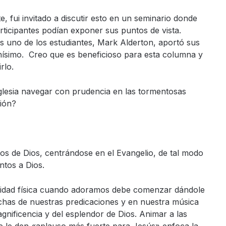
, fui invitado a discutir esto en un seminario donde
rticipantes podían exponer sus puntos de vista.
s uno de los estudiantes, Mark Alderton, aportó sus
ísimo. Creo que es beneficioso para esta columna y
rlo.
glesia navegar con prudencia en las tormentosas
ción?
utos de Dios, centrándose en el Evangelio, de tal modo
ntos a Dios.
ividad física cuando adoramos debe comenzar dándole
uchas de nuestras predicaciones y en nuestra música
nificencia y del esplendor de Dios. Animar a las