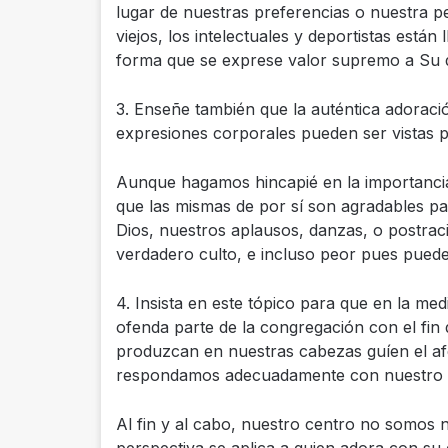
lugar de nuestras preferencias o nuestra pe
viejos, los intelectuales y deportistas está
forma que se exprese valor supremo a Su d
3. Enseñe también que la auténtica adoraci
expresiones corporales pueden ser vistas p
Aunque hagamos hincapié en la importancia
que las mismas de por sí son agradables par
Dios, nuestros aplausos, danzas, o postrac
verdadero culto, e incluso peor pues puede
4. Insista en este tópico para que en la med
ofenda parte de la congregación con el fin
produzcan en nuestras cabezas guíen el a
respondamos adecuadamente con nuestro c
Al fin y al cabo, nuestro centro no somos 