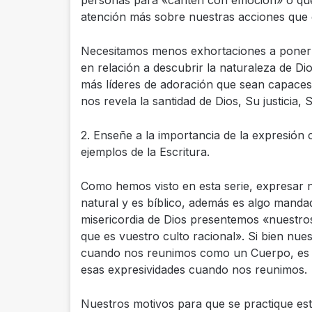
personas para «canten con emoción» o que
atención más sobre nuestras acciones que
Necesitamos menos exhortaciones a poner 
en relación a descubrir la naturaleza de Di
más líderes de adoración que sean capaces 
nos revela la santidad de Dios, Su justicia,
2. Enseñe a la importancia de la expresión 
ejemplos de la Escritura.
Como hemos visto en esta serie, expresar n
natural y es bíblico, además es algo manda
misericordia de Dios presentemos «nuestros 
que es vuestro culto racional». Si bien nue
cuando nos reunimos como un Cuerpo, es 
esas expresividades cuando nos reunimos.
Nuestros motivos para que se practique est