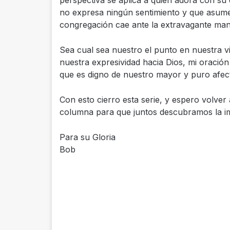
perspectiva se aplica a quien adora con su
no expresa ningún sentimiento y que asume 
congregación cae ante la extravagante mani
Sea cual sea nuestro el punto en nuestra v
nuestra expresividad hacia Dios, mi oración
que es digno de nuestro mayor y puro afec
Con esto cierro esta serie, y espero volver
columna para que juntos descubramos la im
Para su Gloria
Bob